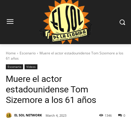
Home
Escenario
Muere el actor estadounidense Tom Sizemore a los
61 años
Escenario
Videos
Muere el actor
estadounidense Tom
Sizemore a los 61 años
EL SOL NETWORK
March 4, 2023
1346
0