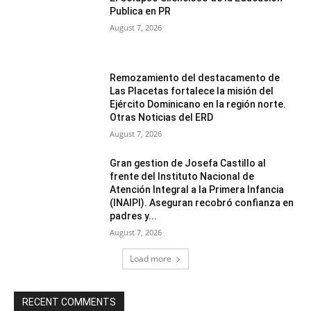
Publica en PR
August 7, 2026
Remozamiento del destacamento de
Las Placetas fortalece la misión del
Ejército Dominicano en la región norte.
Otras Noticias del ERD
August 7, 2026
Gran gestion de Josefa Castillo al
frente del Instituto Nacional de
Atención Integral a la Primera Infancia
(INAIPI). Aseguran recobró confianza en
padres y...
August 7, 2026
Load more
RECENT COMMENTS