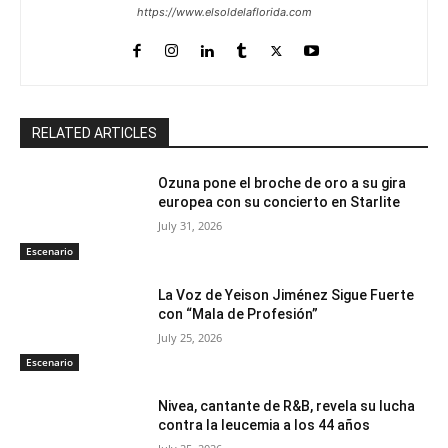
https://www.elsoldelaflorida.com
RELATED ARTICLES
Ozuna pone el broche de oro a su gira
europea con su concierto en Starlite
July 31, 2026
Escenario
La Voz de Yeison Jiménez Sigue Fuerte
con “Mala de Profesión”
July 25, 2026
Escenario
Nivea, cantante de R&B, revela su lucha
contra la leucemia a los 44 años