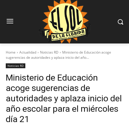
Home
Actualidad
Noticias RD
Ministerio de Educación acoge
sugerencias de autoridades y aplaza inicio del año...
Noticias RD
Ministerio de Educación
acoge sugerencias de
autoridades y aplaza inicio del
año escolar para el miércoles
día 21