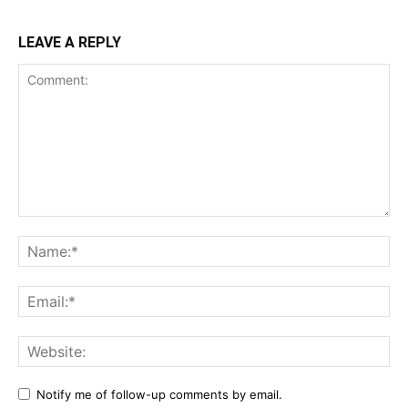
LEAVE A REPLY
Comment:
Na
Ema
Web
Notify me of follow-up comments by email.