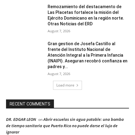
Remozamiento del destacamento de
Las Placetas fortalece la misión del
Ejército Dominicano en la región norte.
Otras Noticias del ERD
August 7, 2026
Gran gestion de Josefa Castillo al
frente del Instituto Nacional de
Atención Integral a la Primera Infancia
(INAIPI). Aseguran recobró confianza en
padres y...
August 7, 2026
Load more
RECENT COMMENTS
DR. EDGAR LEON
Abrir escuelas sin agua potable: una bomba
on
de tiempo sanitaria que Puerto Rico no puede darse el lujo de
ignorar