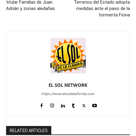
titular Familias de Juan
Terrenos del Estado adopta
Adrián y zonas aledañas
medidas ante el paso de la
tormenta Fiona
EL SOL NETWORK
https://www.elsoldelaflorida.com
RELATED ARTICLES