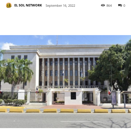
EL SOL NETWORK
September 16, 2022
864
0