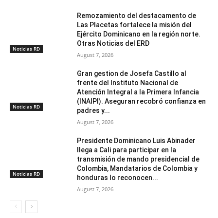
Remozamiento del destacamento de
Las Placetas fortalece la misión del
Ejército Dominicano en la región norte.
Otras Noticias del ERD
Noticias RD
August 7, 2026
Gran gestion de Josefa Castillo al
frente del Instituto Nacional de
Atención Integral a la Primera Infancia
(INAIPI). Aseguran recobró confianza en
Noticias RD
padres y...
August 7, 2026
Presidente Dominicano Luis Abinader
llega a Cali para participar en la
transmisión de mando presidencial de
Colombia, Mandatarios de Colombia y
Noticias RD
honduras lo reconocen...
August 7, 2026