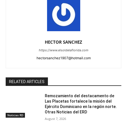
HECTOR SANCHEZ
https://www.elsoldelaflorida.com
hectorsanchez1907@hotmail.com
RELATED ARTICLES
Remozamiento del destacamento de
Las Placetas fortalece la misión del
Ejército Dominicano en la región norte.
Otras Noticias del ERD
Noticias RD
August 7, 2026