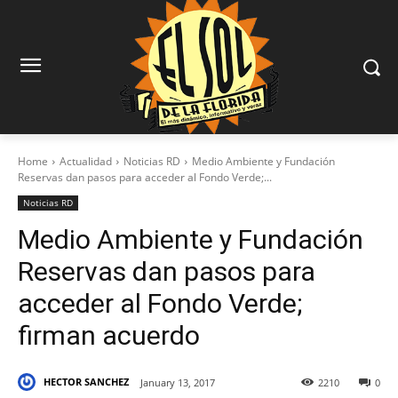
Home
Actualidad
Noticias RD
Medio Ambiente y Fundación
Reservas dan pasos para acceder al Fondo Verde;...
Noticias RD
Medio Ambiente y Fundación
Reservas dan pasos para
acceder al Fondo Verde;
firman acuerdo
HECTOR SANCHEZ
January 13, 2017
2210
0