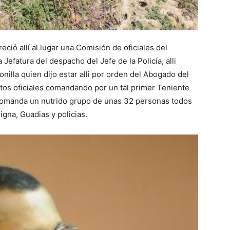
eció allí al lugar una Comisión de oficiales del
Jefatura del despacho del Jefe de la Policía, alli
onilla quien dijo estar alli por orden del Abogado del
os oficiales comandando por un tal primer Teniente
 comanda un nutrido grupo de unas 32 personas todos
gna, Guadias y policias.