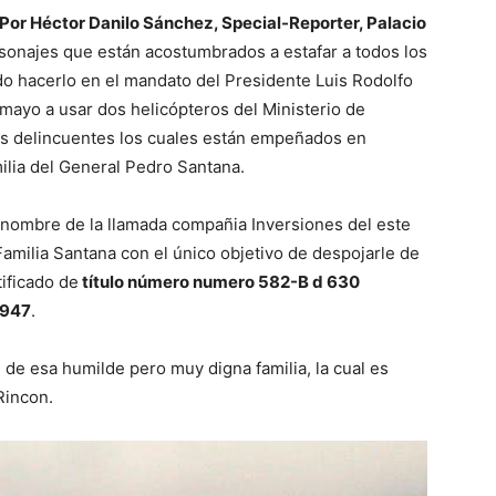
Por Héctor Danilo Sánchez, Special-Reporter, Palacio
sonajes que están acostumbrados a estafar a todos los
o hacerlo en el mandato del Presidente Luis Rodolfo
mayo a usar dos helicópteros del Ministerio de
os delincuentes los cuales están empeñados en
ilia del General Pedro Santana.
 nombre de la llamada compañia Inversiones del este
Familia Santana con el único objetivo de despojarle de
ificado de
título número numero 582-B d 630
1947
.
de esa humilde pero muy digna familia, la cual es
Rincon.