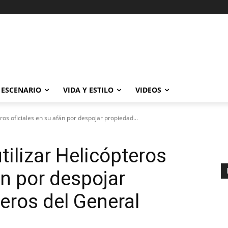
ESCENARIO
VIDA Y ESTILO
VIDEOS
ros oficiales en su afán por despojar propiedad...
tilizar Helicópteros
án por despojar
eros del General