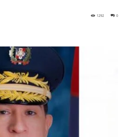
1292
0