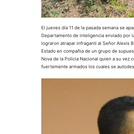
El jueves día 11 de la pasada semana se apar
Departamento de inteligencia enviado por la 
lograron atrapar infraganti al Señor Alexis B
Estado en compañia de un grupo de supuest
Nova de la Policia Nacional quien a su vez
fuertemente armados los cuales se autodesi