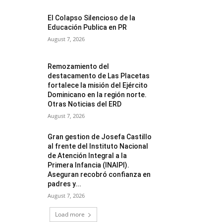
El Colapso Silencioso de la
Educación Publica en PR
August 7, 2026
Remozamiento del
destacamento de Las Placetas
fortalece la misión del Ejército
Dominicano en la región norte.
Otras Noticias del ERD
August 7, 2026
Gran gestion de Josefa Castillo
al frente del Instituto Nacional
de Atención Integral a la
Primera Infancia (INAIPI).
Aseguran recobró confianza en
padres y...
August 7, 2026
Load more