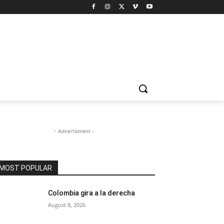
- Advertisment -
MOST POPULAR
Colombia gira a la derecha
August 8, 2026