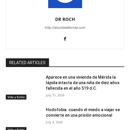
DR ROCH
http://elsoldelaflorida.com
RELATED ARTICLES
Aparece en una vivienda de Mérida la
lápida intacta de una niña de diez años
fallecida en el año 519 d.C.
July 31, 2026
Vida y Estilo
Hodofobia: cuando el miedo a viajar se
convierte en una prisión emocional
July 4, 2026
Vida y Estilo