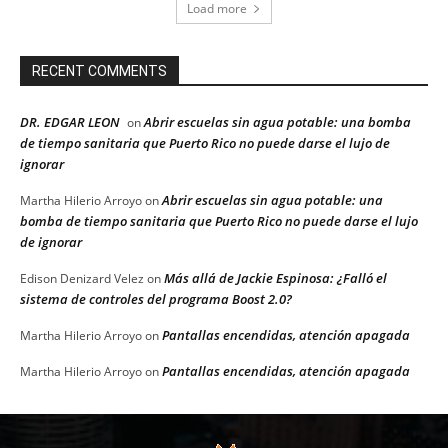
Load more
RECENT COMMENTS
DR. EDGAR LEON
Abrir escuelas sin agua potable: una bomba
on
de tiempo sanitaria que Puerto Rico no puede darse el lujo de
ignorar
Abrir escuelas sin agua potable: una
Martha Hilerio Arroyo
on
bomba de tiempo sanitaria que Puerto Rico no puede darse el lujo
de ignorar
Más allá de Jackie Espinosa: ¿Falló el
Edison Denizard Velez
on
sistema de controles del programa Boost 2.0?
Pantallas encendidas, atención apagada
Martha Hilerio Arroyo
on
Pantallas encendidas, atención apagada
Martha Hilerio Arroyo
on