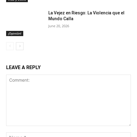
La Vejez en Riesgo: La Violencia que el
Mundo Calla
June 20, 2026
¡Opinión!
LEAVE A REPLY
Comment:
Na