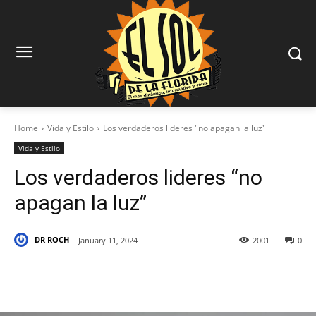
Home
Vida y Estilo
Los verdaderos lideres "no apagan la luz"
Vida y Estilo
Los verdaderos lideres “no
apagan la luz”
DR ROCH
January 11, 2024
2001
0