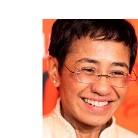
Share