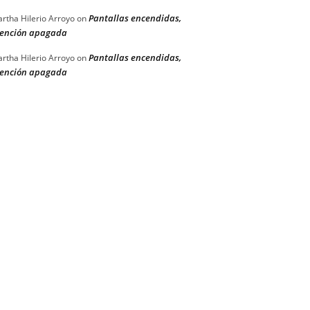
Pantallas encendidas,
rtha Hilerio Arroyo
on
ención apagada
Pantallas encendidas,
rtha Hilerio Arroyo
on
ención apagada