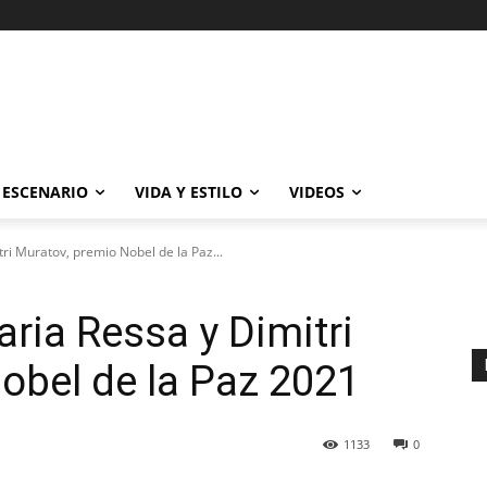
ESCENARIO
VIDA Y ESTILO
VIDEOS
ri Muratov, premio Nobel de la Paz...
ria Ressa y Dimitri
obel de la Paz 2021
1133
0