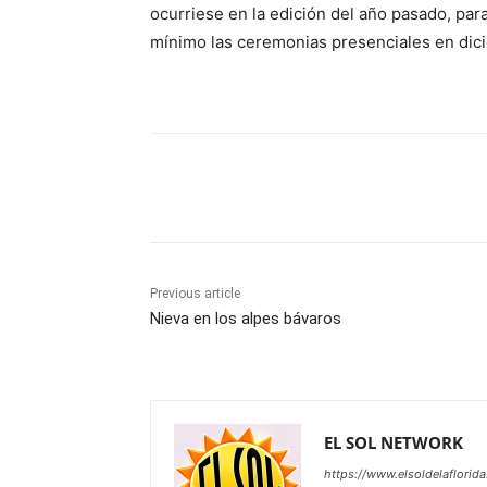
ocurriese en la edición del año pasado, par
mínimo las ceremonias presenciales en dic
Share
Previous article
Nieva en los alpes bávaros
EL SOL NETWORK
https://www.elsoldelaflorid