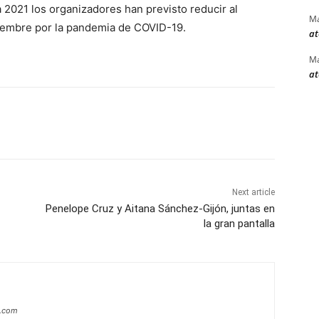
a 2021 los organizadores han previsto reducir al
Ma
iembre por la pandemia de COVID-19.
at
Ma
at
Next article
Penelope Cruz y Aitana Sánchez-Gijón, juntas en
la gran pantalla
a.com