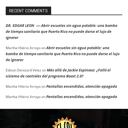
RECENT COMMENTS
DR. EDGAR LEON
Abrir escuelas sin agua potable: una bomba
on
de tiempo sanitaria que Puerto Rico no puede darse el lujo de
ignorar
Abrir escuelas sin agua potable: una
Martha Hilerio Arroyo
on
bomba de tiempo sanitaria que Puerto Rico no puede darse el lujo
de ignorar
Más allá de Jackie Espinosa: ¿Falló el
Edison Denizard Velez
on
sistema de controles del programa Boost 2.0?
Pantallas encendidas, atención apagada
Martha Hilerio Arroyo
on
Pantallas encendidas, atención apagada
Martha Hilerio Arroyo
on