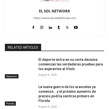
EL SOL NETWORK
https://www.elsoldelaflorida.com
RELATED ARTICLES
El deporte entra en su recta decisiva:
comienzan las verdaderas pruebas para
los aspirantes al título
August 6, 2026
Deportes
La nueva guerra de los aranceles ya
comenzó… y el próximo aumento de
precios podría sentirse primero en
Florida
Florida
August 6, 2026