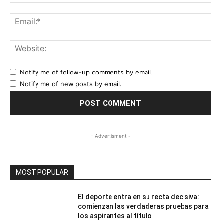
Ema
Web
Notify me of follow-up comments by email.
Notify me of new posts by email.
- Advertisment -
MOST POPULAR
El deporte entra en su recta decisiva:
comienzan las verdaderas pruebas para
los aspirantes al título