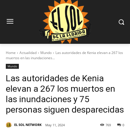
Home
Actualidad
Mundo
Las autoridades de Kenia elevan a 267 los
muertos en las inundaciones...
Mundo
Las autoridades de Kenia
elevan a 267 los muertos en
las inundaciones y 75
personas siguen desparecidas
EL SOL NETWORK
May 11, 2024
769
0