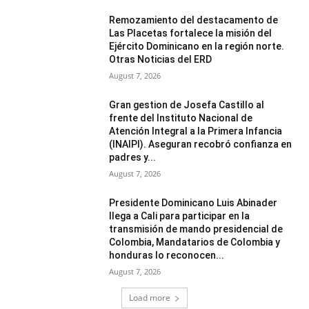
Remozamiento del destacamento de
Las Placetas fortalece la misión del
Ejército Dominicano en la región norte.
Otras Noticias del ERD
August 7, 2026
Gran gestion de Josefa Castillo al
frente del Instituto Nacional de
Atención Integral a la Primera Infancia
(INAIPI). Aseguran recobró confianza en
padres y...
August 7, 2026
Presidente Dominicano Luis Abinader
llega a Cali para participar en la
transmisión de mando presidencial de
Colombia, Mandatarios de Colombia y
honduras lo reconocen...
August 7, 2026
Load more