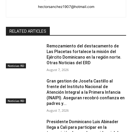
hectorsanchez1907@hotmail.com
RELATED ARTICLES
Remozamiento del destacamento de
Las Placetas fortalece la misión del
Ejército Dominicano en la región norte.
Otras Noticias del ERD
Noticias RD
August 7, 2026
Gran gestion de Josefa Castillo al
frente del Instituto Nacional de
Atención Integral a la Primera Infancia
(INAIPI). Aseguran recobró confianza en
Noticias RD
padres y...
August 7, 2026
Presidente Dominicano Luis Abinader
llega a Cali para participar en la