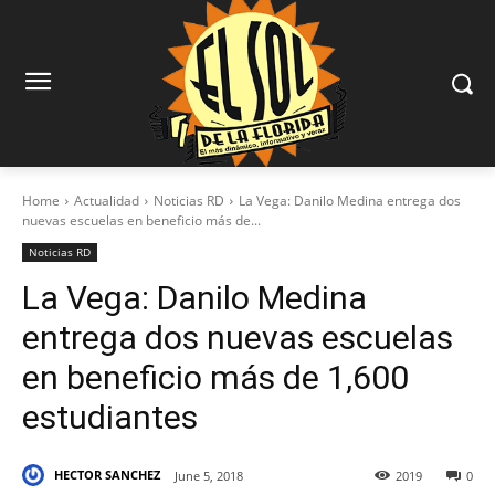
Home
Actualidad
Noticias RD
La Vega: Danilo Medina entrega dos
nuevas escuelas en beneficio más de...
Noticias RD
La Vega: Danilo Medina
entrega dos nuevas escuelas
en beneficio más de 1,600
estudiantes
HECTOR SANCHEZ
June 5, 2018
2019
0