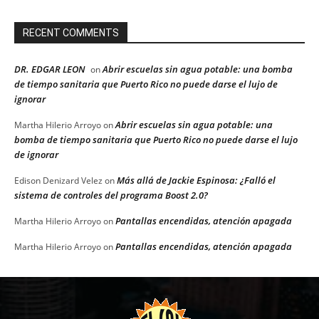
RECENT COMMENTS
DR. EDGAR LEON
Abrir escuelas sin agua potable: una bomba
on
de tiempo sanitaria que Puerto Rico no puede darse el lujo de
ignorar
Abrir escuelas sin agua potable: una
Martha Hilerio Arroyo
on
bomba de tiempo sanitaria que Puerto Rico no puede darse el lujo
de ignorar
Más allá de Jackie Espinosa: ¿Falló el
Edison Denizard Velez
on
sistema de controles del programa Boost 2.0?
Pantallas encendidas, atención apagada
Martha Hilerio Arroyo
on
Pantallas encendidas, atención apagada
Martha Hilerio Arroyo
on