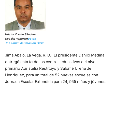
Héctor Danilo Sánchez
Special Reporter
Fotos
Ir a álbum de fotos en Flickr
Jima Abajo, La Vega, R. D.- El presidente Danilo Medina
entregó esta tarde los centros educativos del nivel
primario Auristelia Restituyo y Salomé Ureña de
Henríquez, para un total de 52 nuevas escuelas con
Jornada Escolar Extendida para 24, 955 niños y jóvenes.