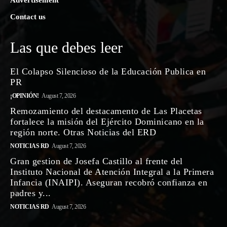
Advertisement
Contact us
Las que debes leer
El Colapso Silencioso de la Educación Publica en
PR
¡OPINIÓN!
August 7, 2026
Remozamiento del destacamento de Las Placetas
fortalece la misión del Ejército Dominicano en la
región norte. Otras Noticias del ERD
NOTICIAS RD
August 7, 2026
Gran gestion de Josefa Castillo al frente del
Instituto Nacional de Atención Integral a la Primera
Infancia (INAIPI). Aseguran recobró confianza en
padres y...
NOTICIAS RD
August 7, 2026