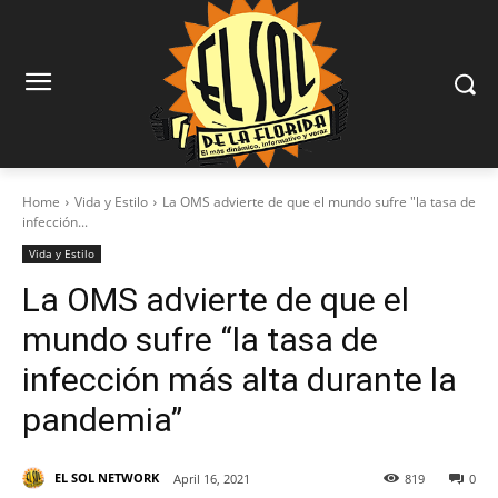
Home
Vida y Estilo
La OMS advierte de que el mundo sufre "la tasa de
infección...
Vida y Estilo
La OMS advierte de que el
mundo sufre “la tasa de
infección más alta durante la
pandemia”
EL SOL NETWORK
April 16, 2021
819
0