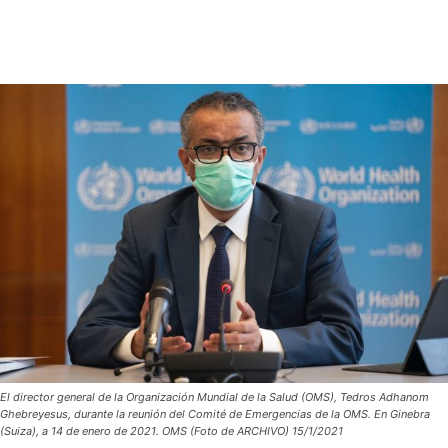
El director general de la Organización Mundial de la Salud (OMS), Tedros Adhanom
Ghebreyesus, durante la reunión del Comité de Emergencias de la OMS. En Ginebra
(Suiza), a 14 de enero de 2021. OMS (Foto de ARCHIVO) 15/1/2021