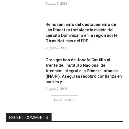
August 7, 2026
Remozamiento del destacamento de
Las Placetas fortalece la misión del
Ejército Dominicano en la región norte.
Otras Noticias del ERD
August 7, 2026
Gran gestion de Josefa Castillo al
frente del Instituto Nacional de
Atención Integral a la Primera Infancia
(INAIPI). Aseguran recobró confianza en
padres y...
August 7, 2026
Load more
RECENT COMMENTS