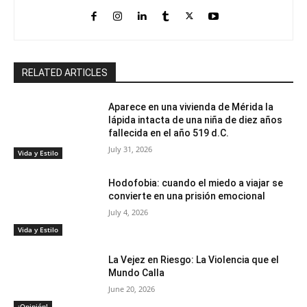
RELATED ARTICLES
Aparece en una vivienda de Mérida la
lápida intacta de una niña de diez años
fallecida en el año 519 d.C.
July 31, 2026
Vida y Estilo
Hodofobia: cuando el miedo a viajar se
convierte en una prisión emocional
July 4, 2026
Vida y Estilo
La Vejez en Riesgo: La Violencia que el
Mundo Calla
June 20, 2026
¡Opinión!