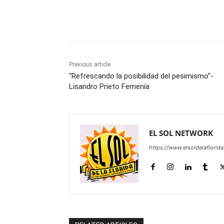
Share
Previous article
“Refrescando la posibilidad del pesimismo”-
Lisandro Prieto Femenía
EL SOL NETWORK
https://www.elsoldelaflorid