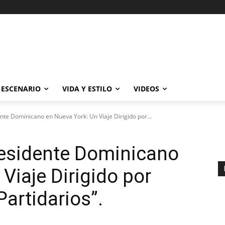
ESCENARIO
VIDA Y ESTILO
VIDEOS
nte Dominicano en Nueva York: Un Viaje Dirigido por...
residente Dominicano
Viaje Dirigido por
artidarios”.