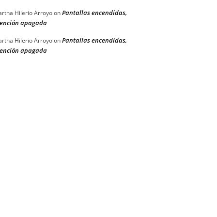
Pantallas encendidas,
rtha Hilerio Arroyo
on
ención apagada
Pantallas encendidas,
rtha Hilerio Arroyo
on
ención apagada