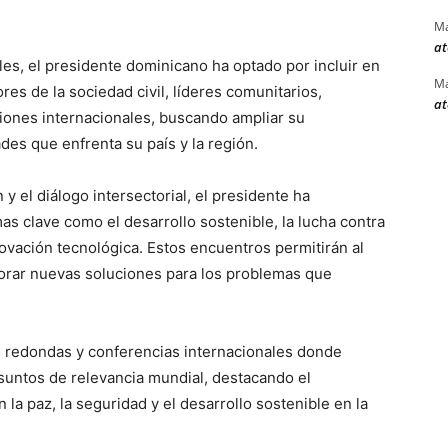
Ma
at
nales, el presidente dominicano ha optado por incluir en
Ma
es de la sociedad civil, líderes comunitarios,
at
iones internacionales, buscando ampliar su
des que enfrenta su país y la región.
y el diálogo intersectorial, el presidente ha
 clave como el desarrollo sostenible, la lucha contra
novación tecnológica. Estos encuentros permitirán al
lorar nuevas soluciones para los problemas que
s redondas y conferencias internacionales donde
asuntos de relevancia mundial, destacando el
a paz, la seguridad y el desarrollo sostenible en la