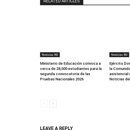
RELATED ARTICLES
Noticias RD
Noticias RD
Ministerio de Educación convoca a
Ejército Do
cerca de 28,000 estudiantes para la
la Comunida
segunda convocatoria de las
asistencial
Pruebas Nacionales 2026
Noticias de
LEAVE A REPLY