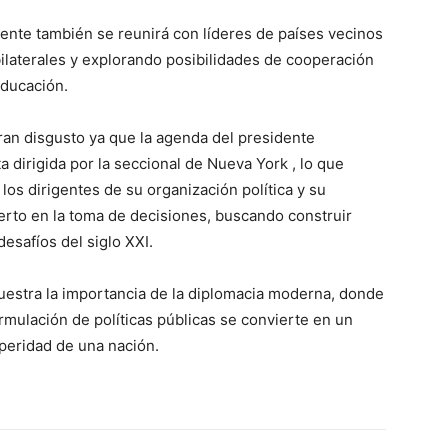
dente también se reunirá con líderes de países vecinos
 bilaterales y explorando posibilidades de cooperación
educación.
ran disgusto ya que la agenda del presidente
 dirigida por la seccional de Nueva York , lo que
 los dirigentes de su organización política y su
rto en la toma de decisiones, buscando construir
desafíos del siglo XXI.
uestra la importancia de la diplomacia moderna, donde
ormulación de políticas públicas se convierte en un
speridad de una nación.