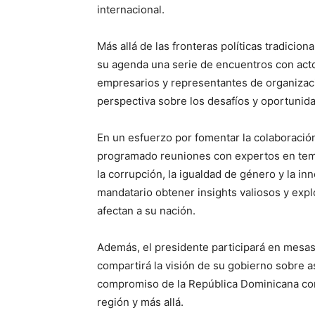
internacional.
Más allá de las fronteras políticas tradicio
su agenda una serie de encuentros con actor
empresarios y representantes de organizac
perspectiva sobre los desafíos y oportunida
En un esfuerzo por fomentar la colaboración 
programado reuniones con expertos en temas
la corrupción, la igualdad de género y la in
mandatario obtener insights valiosos y exp
afectan a su nación.
Además, el presidente participará en mesa
compartirá la visión de su gobierno sobre 
compromiso de la República Dominicana con l
región y más allá.