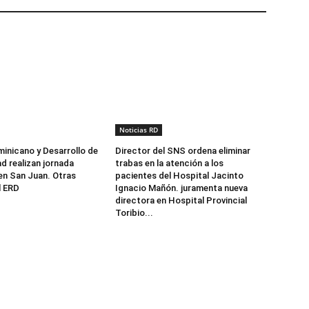
Noticias RD
minicano y Desarrollo de
Director del SNS ordena eliminar
d realizan jornada
trabas en la atención a los
 en San Juan. Otras
pacientes del Hospital Jacinto
l ERD
Ignacio Mañón. juramenta nueva
directora en Hospital Provincial
Toribio...