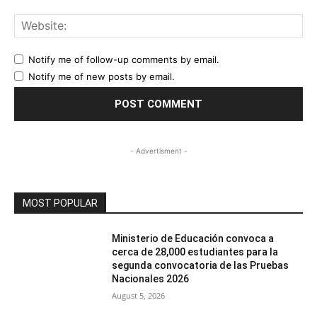
Web
Notify me of follow-up comments by email.
Notify me of new posts by email.
- Advertisment -
MOST POPULAR
Ministerio de Educación convoca a
cerca de 28,000 estudiantes para la
segunda convocatoria de las Pruebas
Nacionales 2026
August 5, 2026