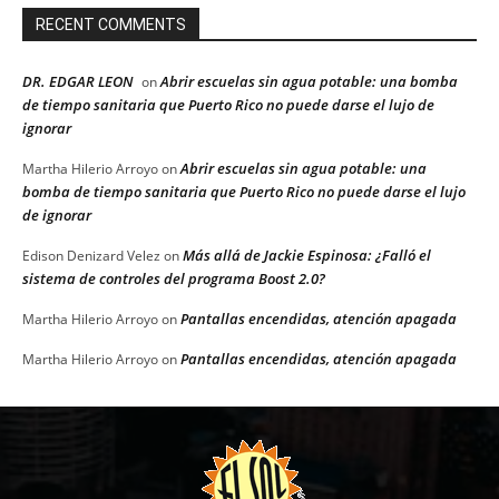
RECENT COMMENTS
DR. EDGAR LEON
Abrir escuelas sin agua potable: una bomba
on
de tiempo sanitaria que Puerto Rico no puede darse el lujo de
ignorar
Abrir escuelas sin agua potable: una
Martha Hilerio Arroyo
on
bomba de tiempo sanitaria que Puerto Rico no puede darse el lujo
de ignorar
Más allá de Jackie Espinosa: ¿Falló el
Edison Denizard Velez
on
sistema de controles del programa Boost 2.0?
Pantallas encendidas, atención apagada
Martha Hilerio Arroyo
on
Pantallas encendidas, atención apagada
Martha Hilerio Arroyo
on