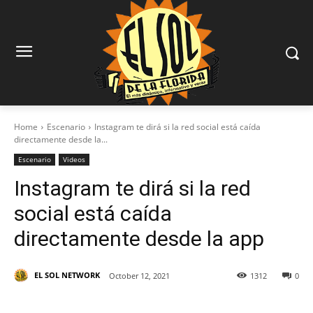
Home
Escenario
Instagram te dirá si la red social está caída
directamente desde la...
Escenario
Videos
Instagram te dirá si la red
social está caída
directamente desde la app
EL SOL NETWORK
October 12, 2021
1312
0