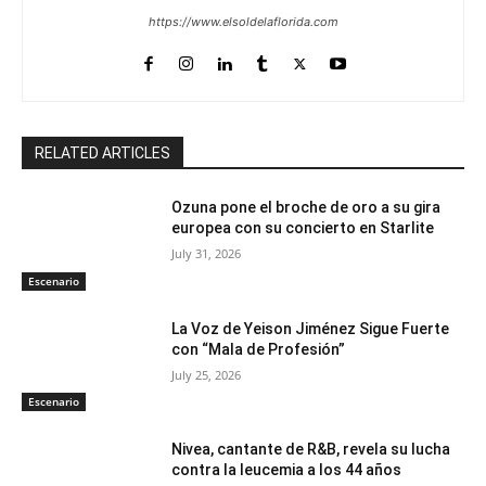
https://www.elsoldelaflorida.com
RELATED ARTICLES
Ozuna pone el broche de oro a su gira
europea con su concierto en Starlite
July 31, 2026
Escenario
La Voz de Yeison Jiménez Sigue Fuerte
con “Mala de Profesión”
July 25, 2026
Escenario
Nivea, cantante de R&B, revela su lucha
contra la leucemia a los 44 años