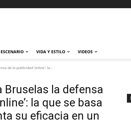
ESCENARIO
VIDA Y ESTILO
VIDEOS
sa de la publicidad ‘online': la...
a Bruselas la defensa
nline’: la que se basa
ta su eficacia en un