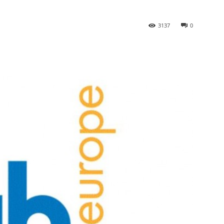
3137
0