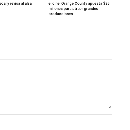
cal y revisa al alza
el cine: Orange County apuesta $25
millones para atraer grandes
producciones
Name:*