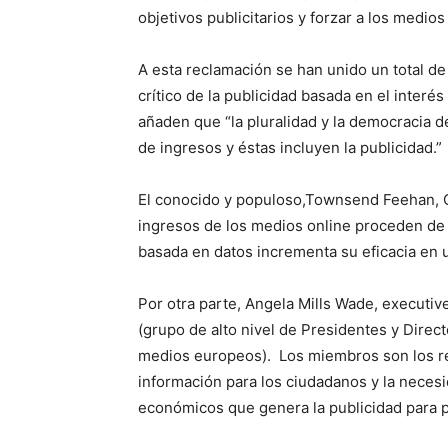
objetivos publicitarios y forzar a los medio
A esta reclamación se han unido un total d
crítico de la publicidad basada en el interé
añaden que “la pluralidad y la democracia 
de ingresos y éstas incluyen la publicidad.”
El conocido y populoso,Townsend Feehan, C
ingresos de los medios online proceden de 
basada en datos incrementa su eficacia en 
Por otra parte, Angela Mills Wade, executi
(grupo de alto nivel de Presidentes y Direc
medios europeos). Los miembros son los re
información para los ciudadanos y la neces
económicos que genera la publicidad para po