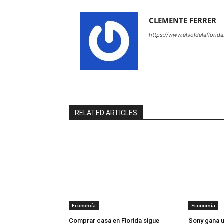
CLEMENTE FERRER
https://www.elsoldelaflorid
RELATED ARTICLES
Economía
Economía
Comprar casa en Florida sigue
Sony gana u