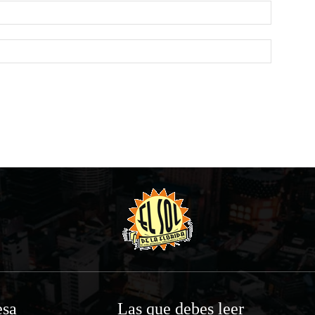
Email:*
Website:
sa
Las que debes leer