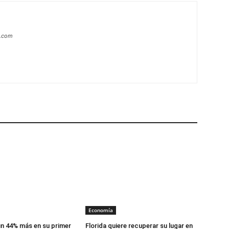
a.com
Economía
n 44% más en su primer
Florida quiere recuperar su lugar en