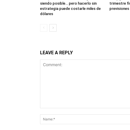
siendo posible… pero hacerlo sin
trimestre fis
estrategia puede costarle miles de
previsiones
dólares
LEAVE A REPLY
Comment: