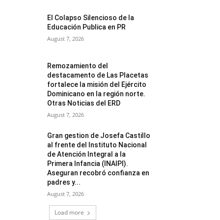
El Colapso Silencioso de la
Educación Publica en PR
August 7, 2026
Remozamiento del
destacamento de Las Placetas
fortalece la misión del Ejército
Dominicano en la región norte.
Otras Noticias del ERD
August 7, 2026
Gran gestion de Josefa Castillo
al frente del Instituto Nacional
de Atención Integral a la
Primera Infancia (INAIPI).
Aseguran recobró confianza en
padres y...
August 7, 2026
Load more