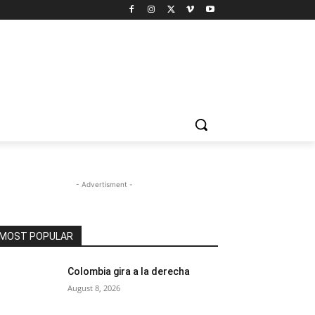
- Advertisment -
MOST POPULAR
Colombia gira a la derecha
August 8, 2026