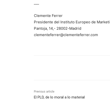
___
Clemente Ferrer
Presidente del Instituto Europeo de Market
Pantoja, 14,- 28002-Madrid
clementeferrer@clementeferrer.com
Share
Previous article
El PLD, de lo moral a lo material