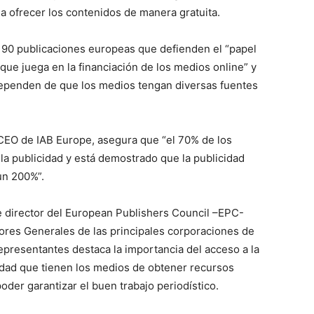
s a ofrecer los contenidos de manera gratuita.
e 90 publicaciones europeas que defienden el “papel
s que juega en la financiación de los medios online” y
dependen de que los medios tengan diversas fuentes
EO de IAB Europe, asegura que “el 70% de los
la publicidad y está demostrado que la publicidad
un 200%”.
ve director del European Publishers Council –EPC-
tores Generales de las principales corporaciones de
presentantes destaca la importancia del acceso a la
idad que tienen los medios de obtener recursos
der garantizar el buen trabajo periodístico.