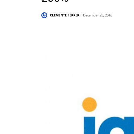
CLEMENTE FERRER
December 23, 2016
Share