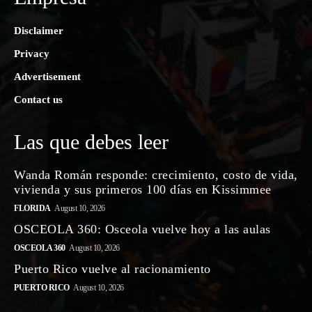
Disclaimer
Privacy
Advertisement
Contact us
Las que debes leer
Wanda Román responde: crecimiento, costo de vida,
vivienda y sus primeros 100 días en Kissimmee
FLORIDA
August 10, 2026
OSCEOLA 360: Osceola vuelve hoy a las aulas
OSCEOLA 360
August 10, 2026
Puerto Rico vuelve al racionamiento
PUERTO RICO
August 10, 2026