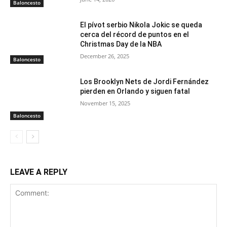
Baloncesto
El pívot serbio Nikola Jokic se queda
cerca del récord de puntos en el
Christmas Day de la NBA
December 26, 2025
Baloncesto
Los Brooklyn Nets de Jordi Fernández
pierden en Orlando y siguen fatal
November 15, 2025
Baloncesto
LEAVE A REPLY