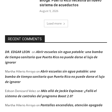
ahoga: Puerto Rico necesita un nuevo
sistema de acueductos
August 9, 2026
Load more
RECENT COMMENTS
DR. EDGAR LEON
Abrir escuelas sin agua potable: una bomba
on
de tiempo sanitaria que Puerto Rico no puede darse el lujo de
ignorar
Abrir escuelas sin agua potable: una
Martha Hilerio Arroyo
on
bomba de tiempo sanitaria que Puerto Rico no puede darse el lujo
de ignorar
Más allá de Jackie Espinosa: ¿Falló el
Edison Denizard Velez
on
sistema de controles del programa Boost 2.0?
Pantallas encendidas, atención apagada
Martha Hilerio Arroyo
on