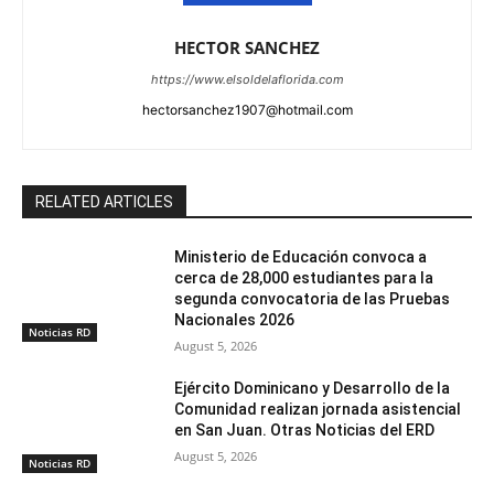
HECTOR SANCHEZ
https://www.elsoldelaflorida.com
hectorsanchez1907@hotmail.com
RELATED ARTICLES
Ministerio de Educación convoca a
cerca de 28,000 estudiantes para la
segunda convocatoria de las Pruebas
Nacionales 2026
Noticias RD
August 5, 2026
Ejército Dominicano y Desarrollo de la
Comunidad realizan jornada asistencial
en San Juan. Otras Noticias del ERD
August 5, 2026
Noticias RD