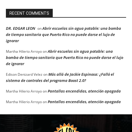
RECENT COMMENTS
DR. EDGAR LEON
Abrir escuelas sin agua potable: una bomba
on
de tiempo sanitaria que Puerto Rico no puede darse el lujo de
ignorar
Abrir escuelas sin agua potable: una
Martha Hilerio Arroyo
on
bomba de tiempo sanitaria que Puerto Rico no puede darse el lujo
de ignorar
Más allá de Jackie Espinosa: ¿Falló el
Edison Denizard Velez
on
sistema de controles del programa Boost 2.0?
Pantallas encendidas, atención apagada
Martha Hilerio Arroyo
on
Pantallas encendidas, atención apagada
Martha Hilerio Arroyo
on