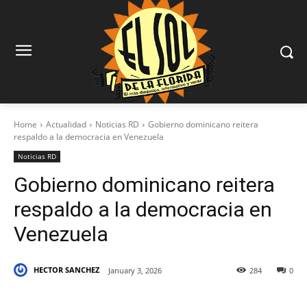
Home
Actualidad
Noticias RD
Gobierno dominicano reitera
respaldo a la democracia en Venezuela
Noticias RD
Gobierno dominicano reitera
respaldo a la democracia en
Venezuela
HECTOR SANCHEZ
January 3, 2026
284
0