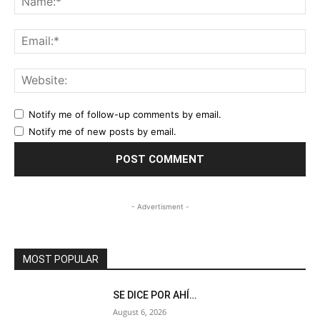
Ema
Web
Notify me of follow-up comments by email.
Notify me of new posts by email.
- Advertisment -
MOST POPULAR
SE DICE POR AHÍ…
August 6, 2026