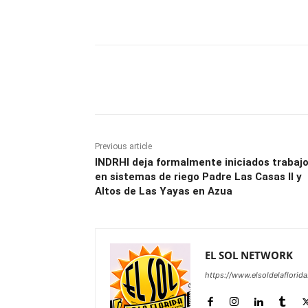
Share
Previous article
INDRHI deja formalmente iniciados trabaj
en sistemas de riego Padre Las Casas II y
Altos de Las Yayas en Azua
EL SOL NETWORK
https://www.elsoldelaflorid