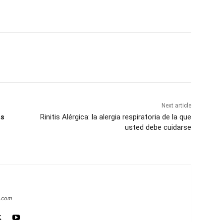
Next article
os
Rinitis Alérgica: la alergia respiratoria de la que
usted debe cuidarse
a.com