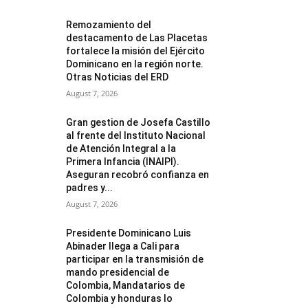
Remozamiento del
destacamento de Las Placetas
fortalece la misión del Ejército
Dominicano en la región norte.
Otras Noticias del ERD
August 7, 2026
Gran gestion de Josefa Castillo
al frente del Instituto Nacional
de Atención Integral a la
Primera Infancia (INAIPI).
Aseguran recobró confianza en
padres y...
August 7, 2026
Presidente Dominicano Luis
Abinader llega a Cali para
participar en la transmisión de
mando presidencial de
Colombia, Mandatarios de
Colombia y honduras lo