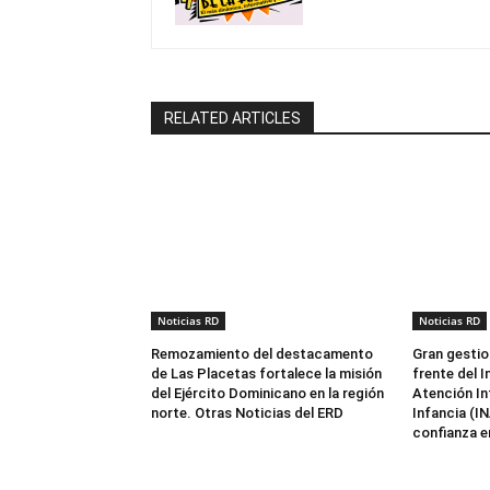
RELATED ARTICLES
Noticias RD
Noticias RD
Remozamiento del destacamento
Gran gestio
de Las Placetas fortalece la misión
frente del I
del Ejército Dominicano en la región
Atención Int
norte. Otras Noticias del ERD
Infancia (I
confianza en