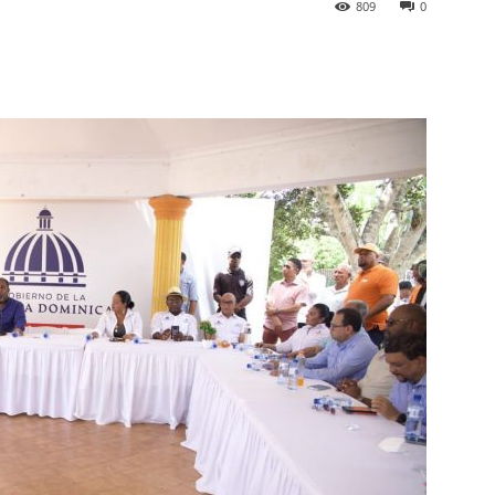
809
0