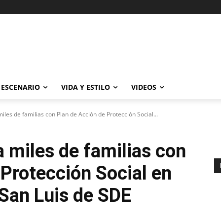
ESCENARIO
VIDA Y ESTILO
VIDEOS
iles de familias con Plan de Acción de Protección Social...
 miles de familias con
 Protección Social en
 San Luis de SDE