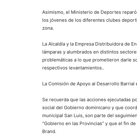
Asimismo, el Ministerio de Deportes reparó 
los jóvenes de los diferentes clubes deport
zona.
La Alcaldía y la Empresa Distribuidora de 
lámparas y alumbrados en distintos sectore
problemáticas a lo que prometieron darle s
respectivos levantamientos..
La Comisión de Apoyo al Desarrollo Barrial e
Se recuerda que las acciones ejecutadas po
social del Gobierno dominicano y que coordin
municipal San Luis, son parte del seguimie
“Gobierno en las Provincias” y que el fin d
Brand.