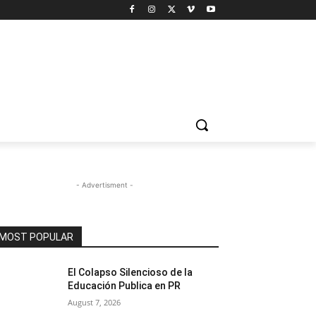
- Advertisment -
MOST POPULAR
El Colapso Silencioso de la
Educación Publica en PR
August 7, 2026