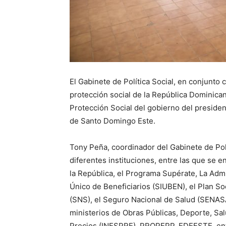
El Gabinete de Política Social, en conjunto 
protección social de la República Dominican
Protección Social del gobierno del president
de Santo Domingo Este.
Tony Peña, coordinador del Gabinete de Polí
diferentes instituciones, entre las que se e
la República, el Programa Supérate, La Adm
Único de Beneficiarios (SIUBEN), el Plan Soc
(SNS), el Seguro Nacional de Salud (SENAS
ministerios de Obras Públicas, Deporte, Salu
Precios (INESPRE), PROPEPP, EDEESTE, ent