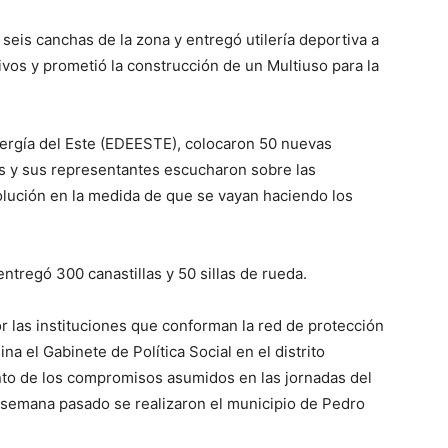
seis canchas de la zona y entregó utilería deportiva a
ivos y prometió la construcción de un Multiuso para la
Energía del Este (EDEESTE), colocaron 50 nuevas
s y sus representantes escucharon sobre las
olución en la medida de que se vayan haciendo los
ntregó 300 canastillas y 50 sillas de rueda.
r las instituciones que conforman la red de protección
a el Gabinete de Política Social en el distrito
nto de los compromisos asumidos en las jornadas del
e semana pasado se realizaron el municipio de Pedro