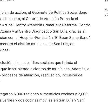
at
Ma
 plan de acción, el Gabinete de Política Social donó
at
alto costo, al Centro de Atención Primaria el
o Arriba, Centro Atención Primaria la Reforma, Centro
 Ozama y al Centro Diagnóstico San Luis, gracias al
ución con el Hospital-Fundación “El Buen Samaritano”,
sas en el distrito municipal de San Luis, en
licas.
clusión a los subsidios sociales que brinda el
 que inscribiendo a cientos de munícipes. Además, el
rocesos de afiliación, reafiliación, inclusión de
.
garon 6,000 raciones alimenticias cocidas y 2,000
s verdes y dos cocinas móviles en San Luis y San