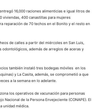
entregó 16,000 raciones alimenticias e igual litros de
00 viviendas, 400 canastillas para mujeres
a reparación de 70 techos en el Bonito y el resto en
heos de calles a partir del miércoles en San Luis,
s odontológicos, además de arreglos de aceras y
recios también instaló tres bodegas móviles en los
Esquinas) y La Casita, además, se comprometió a que
veces a la semana en lo adelante.
la zona los operativos de vacunación para personas
ejo Nacional de la Persona Envejeciente (CONAPE). El
na unidad médica.