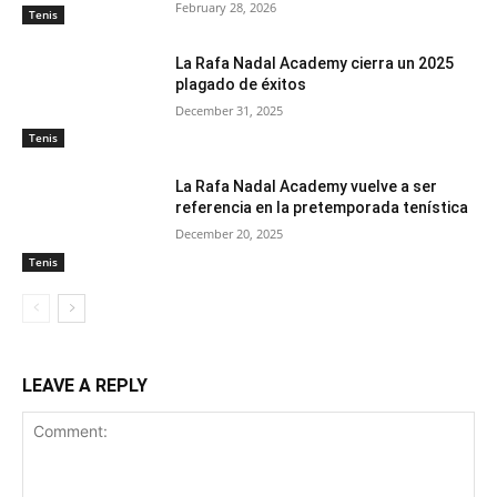
February 28, 2026
Tenis
La Rafa Nadal Academy cierra un 2025
plagado de éxitos
December 31, 2025
Tenis
La Rafa Nadal Academy vuelve a ser
referencia en la pretemporada tenística
December 20, 2025
Tenis
LEAVE A REPLY