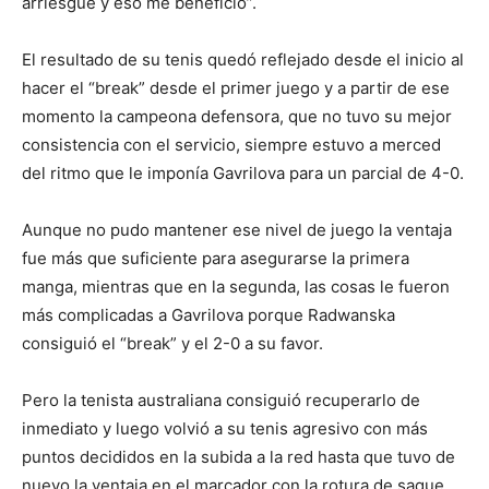
arriesgue y eso me benefició”.
El resultado de su tenis quedó reflejado desde el inicio al
hacer el “break” desde el primer juego y a partir de ese
momento la campeona defensora, que no tuvo su mejor
consistencia con el servicio, siempre estuvo a merced
del ritmo que le imponía Gavrilova para un parcial de 4-0.
Aunque no pudo mantener ese nivel de juego la ventaja
fue más que suficiente para asegurarse la primera
manga, mientras que en la segunda, las cosas le fueron
más complicadas a Gavrilova porque Radwanska
consiguió el “break” y el 2-0 a su favor.
Pero la tenista australiana consiguió recuperarlo de
inmediato y luego volvió a su tenis agresivo con más
puntos decididos en la subida a la red hasta que tuvo de
nuevo la ventaja en el marcador con la rotura de saque