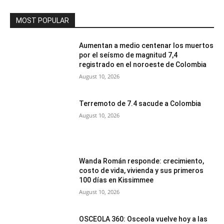
MOST POPULAR
Aumentan a medio centenar los muertos
por el seísmo de magnitud 7,4
registrado en el noroeste de Colombia
August 10, 2026
Terremoto de 7.4 sacude a Colombia
August 10, 2026
Wanda Román responde: crecimiento,
costo de vida, vivienda y sus primeros
100 días en Kissimmee
August 10, 2026
OSCEOLA 360: Osceola vuelve hoy a las