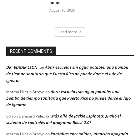
aulas
August 10, 2026
Load more
RECENT COMMENTS
DR. EDGAR LEON
Abrir escuelas sin agua potable: una bomba
on
de tiempo sanitaria que Puerto Rico no puede darse el lujo de
ignorar
Abrir escuelas sin agua potable: una
Martha Hilerio Arroyo
on
bomba de tiempo sanitaria que Puerto Rico no puede darse el lujo
de ignorar
Más allá de Jackie Espinosa: ¿Falló el
Edison Denizard Velez
on
sistema de controles del programa Boost 2.0?
Pantallas encendidas, atención apagada
Martha Hilerio Arroyo
on