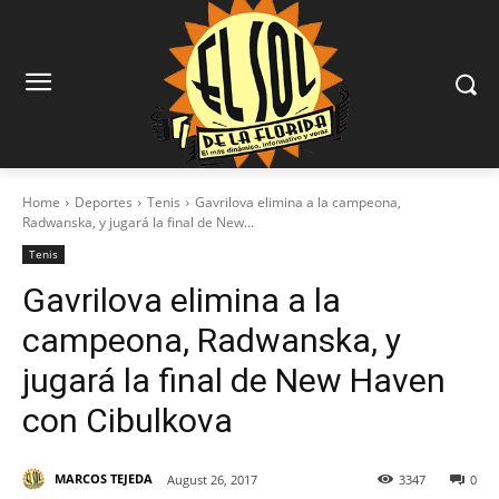
Home
Deportes
Tenis
Gavrilova elimina a la campeona,
Radwanska, y jugará la final de New...
Tenis
Gavrilova elimina a la
campeona, Radwanska, y
jugará la final de New Haven
con Cibulkova
MARCOS TEJEDA
August 26, 2017
3347
0