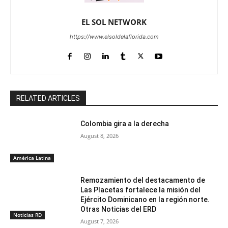
EL SOL NETWORK
https://www.elsoldelaflorida.com
RELATED ARTICLES
Colombia gira a la derecha
August 8, 2026
América Latina
Remozamiento del destacamento de
Las Placetas fortalece la misión del
Ejército Dominicano en la región norte.
Otras Noticias del ERD
Noticias RD
August 7, 2026