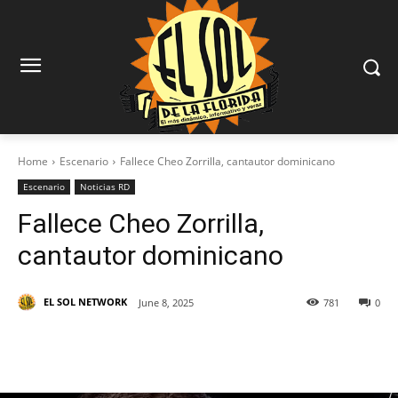
Home
Escenario
Fallece Cheo Zorrilla, cantautor dominicano
Escenario
Noticias RD
Fallece Cheo Zorrilla,
cantautor dominicano
EL SOL NETWORK
June 8, 2025
781
0