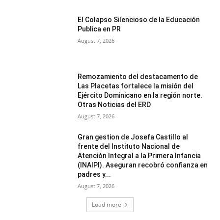
El Colapso Silencioso de la Educación
Publica en PR
August 7, 2026
Remozamiento del destacamento de
Las Placetas fortalece la misión del
Ejército Dominicano en la región norte.
Otras Noticias del ERD
August 7, 2026
Gran gestion de Josefa Castillo al
frente del Instituto Nacional de
Atención Integral a la Primera Infancia
(INAIPI). Aseguran recobró confianza en
padres y...
August 7, 2026
Load more