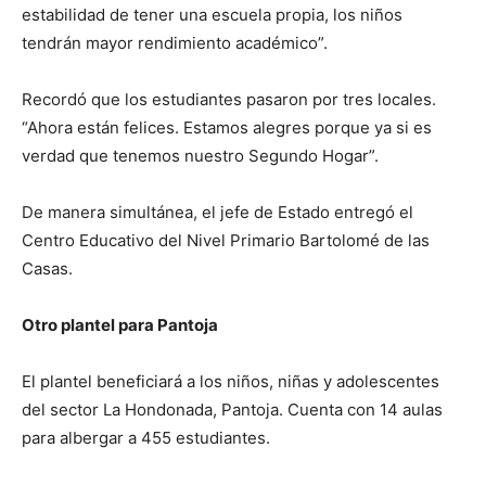
estabilidad de tener una escuela propia, los niños
tendrán mayor rendimiento académico”.
Recordó que los estudiantes pasaron por tres locales.
“Ahora están felices. Estamos alegres porque ya si es
verdad que tenemos nuestro Segundo Hogar”.
De manera simultánea, el jefe de Estado entregó el
Centro Educativo del Nivel Primario Bartolomé de las
Casas.
Otro plantel para Pantoja
El plantel beneficiará a los niños, niñas y adolescentes
del sector La Hondonada, Pantoja. Cuenta con 14 aulas
para albergar a 455 estudiantes.