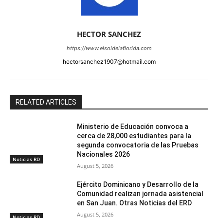
HECTOR SANCHEZ
https://www.elsoldelaflorida.com
hectorsanchez1907@hotmail.com
RELATED ARTICLES
Ministerio de Educación convoca a
cerca de 28,000 estudiantes para la
segunda convocatoria de las Pruebas
Nacionales 2026
Noticias RD
August 5, 2026
Ejército Dominicano y Desarrollo de la
Comunidad realizan jornada asistencial
en San Juan. Otras Noticias del ERD
August 5, 2026
Noticias RD