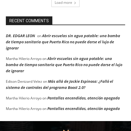
Load more
RECENT COMMENTS
DR. EDGAR LEON
Abrir escuelas sin agua potable: una bomba
on
de tiempo sanitaria que Puerto Rico no puede darse el lujo de
ignorar
Abrir escuelas sin agua potable: una
Martha Hilerio Arroyo
on
bomba de tiempo sanitaria que Puerto Rico no puede darse el lujo
de ignorar
Más allá de Jackie Espinosa: ¿Falló el
Edison Denizard Velez
on
sistema de controles del programa Boost 2.0?
Pantallas encendidas, atención apagada
Martha Hilerio Arroyo
on
Pantallas encendidas, atención apagada
Martha Hilerio Arroyo
on