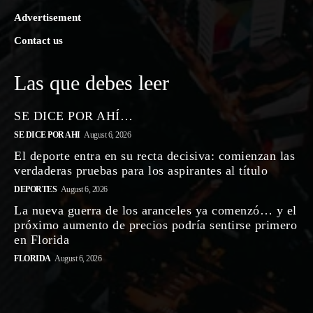
Advertisement
Contact us
Las que debes leer
SE DICE POR AHÍ…
SE DICE POR AHI
August 6, 2026
El deporte entra en su recta decisiva: comienzan las
verdaderas pruebas para los aspirantes al título
DEPORTES
August 6, 2026
La nueva guerra de los aranceles ya comenzó… y el
próximo aumento de precios podría sentirse primero
en Florida
FLORIDA
August 6, 2026