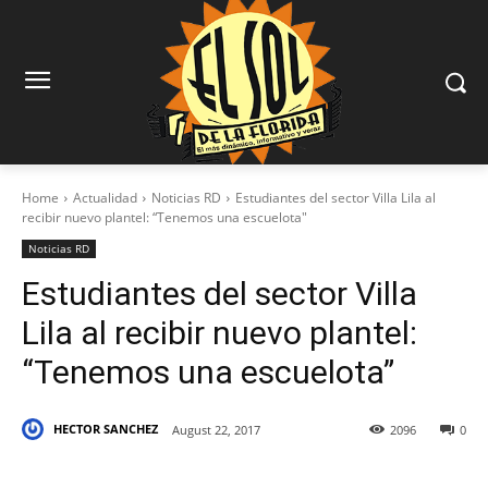
Home
Actualidad
Noticias RD
Estudiantes del sector Villa Lila al
recibir nuevo plantel: “Tenemos una escuelota"
Noticias RD
Estudiantes del sector Villa
Lila al recibir nuevo plantel:
“Tenemos una escuelota”
HECTOR SANCHEZ
August 22, 2017
2096
0