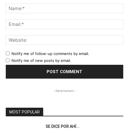
Comment:
Na
Ema
Web
Notify me of follow-up comments by email.
Notify me of new posts by email.
- Advertisment -
MOST POPULAR
SE DICE POR AHÍ…