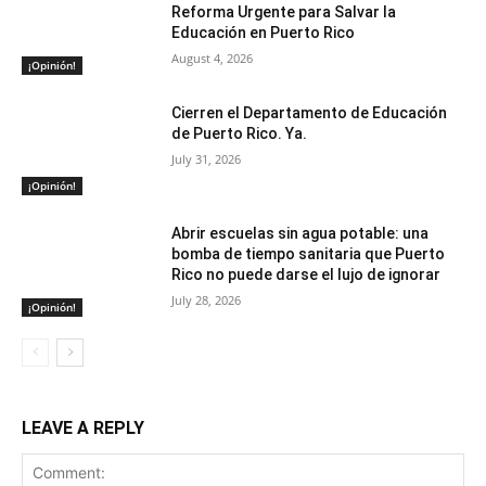
Reforma Urgente para Salvar la
Educación en Puerto Rico
August 4, 2026
¡Opinión!
Cierren el Departamento de Educación
de Puerto Rico. Ya.
July 31, 2026
¡Opinión!
Abrir escuelas sin agua potable: una
bomba de tiempo sanitaria que Puerto
Rico no puede darse el lujo de ignorar
July 28, 2026
¡Opinión!
LEAVE A REPLY