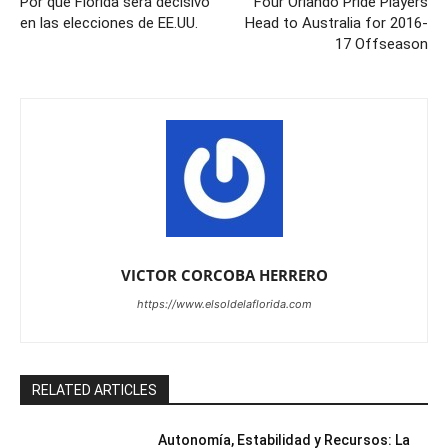
Por qué Florida será decisivo
Four Orlando Pride Players
en las elecciones de EE.UU.
Head to Australia for 2016-
17 Offseason
VICTOR CORCOBA HERRERO
https://www.elsoldelaflorida.com
RELATED ARTICLES
Autonomía, Estabilidad y Recursos: La