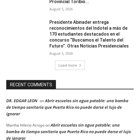
Provincial Toribio...
August 5, 2026
Presidente Abinader entrega
reconocimientos del Indotel a más de
170 estudiantes destacados en el
concurso “Buscamos el Talento del
Futuro”. Otras Noticias Presidenciales
August 5, 2026
Load more
RECENT COMMENTS
DR. EDGAR LEON
Abrir escuelas sin agua potable: una bomba
on
de tiempo sanitaria que Puerto Rico no puede darse el lujo de
ignorar
Abrir escuelas sin agua potable: una
Martha Hilerio Arroyo
on
bomba de tiempo sanitaria que Puerto Rico no puede darse el lujo
de ignorar