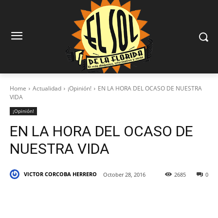
Home
Actualidad
¡Opinión!
EN LA HORA DEL OCASO DE NUESTRA
VIDA
¡Opinión!
EN LA HORA DEL OCASO DE
NUESTRA VIDA
VICTOR CORCOBA HERRERO
October 28, 2016
2685
0