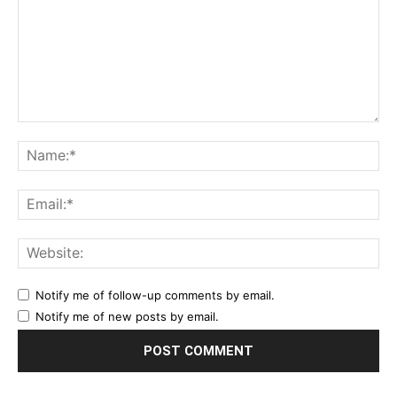
Comment:
Na
Ema
Web
Notify me of follow-up comments by email.
Notify me of new posts by email.