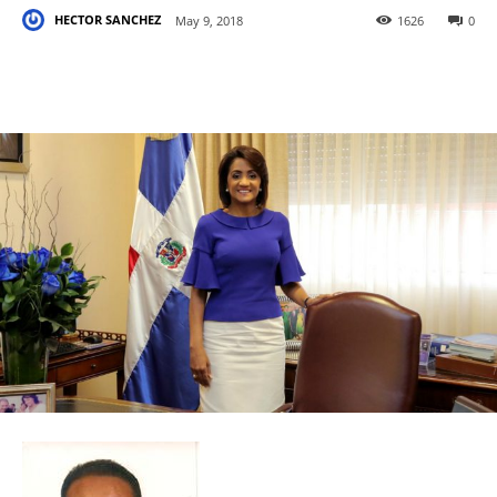
HECTOR SANCHEZ
May 9, 2018
1626
0