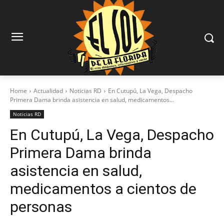
Home
Actualidad
Noticias RD
En Cutupú, La Vega, Despacho
Primera Dama brinda asistencia en salud, medicamentos...
Noticias RD
En Cutupú, La Vega, Despacho
Primera Dama brinda
asistencia en salud,
medicamentos a cientos de
personas