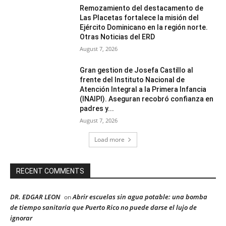
Remozamiento del destacamento de
Las Placetas fortalece la misión del
Ejército Dominicano en la región norte.
Otras Noticias del ERD
August 7, 2026
Gran gestion de Josefa Castillo al
frente del Instituto Nacional de
Atención Integral a la Primera Infancia
(INAIPI). Aseguran recobró confianza en
padres y...
August 7, 2026
Load more
RECENT COMMENTS
DR. EDGAR LEON
Abrir escuelas sin agua potable: una bomba
on
de tiempo sanitaria que Puerto Rico no puede darse el lujo de
ignorar