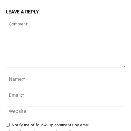
LEAVE A REPLY
Comment:
Na
Ema
Web
Notify me of follow-up comments by email.