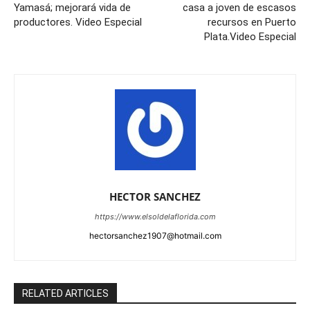
Yamasá; mejorará vida de
casa a joven de escasos
productores. Video Especial
recursos en Puerto
Plata.Video Especial
HECTOR SANCHEZ
https://www.elsoldelaflorida.com
hectorsanchez1907@hotmail.com
RELATED ARTICLES