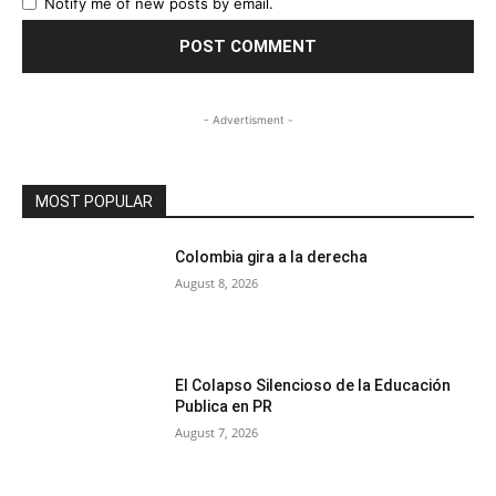
Notify me of new posts by email.
- Advertisment -
MOST POPULAR
Colombia gira a la derecha
August 8, 2026
El Colapso Silencioso de la Educación
Publica en PR
August 7, 2026