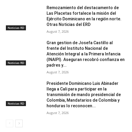
Remozamiento del destacamento de
Las Placetas fortalece la misión del
Ejército Dominicano en la región norte.
Otras Noticias del ERD
Noticias RD
August 7, 2026
Gran gestion de Josefa Castillo al
frente del Instituto Nacional de
Atención Integral a la Primera Infancia
(INAIPI). Aseguran recobró confianza en
Noticias RD
padres y...
August 7, 2026
Presidente Dominicano Luis Abinader
llega a Cali para participar en la
transmisión de mando presidencial de
Colombia, Mandatarios de Colombia y
Noticias RD
honduras lo reconocen...
August 7, 2026