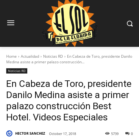
Home
Actualidad
Noticias RD
En Cabeza de Toro, presidente Danilo
Medina asiste a primer palazo construcción...
Noticias RD
En Cabeza de Toro, presidente
Danilo Medina asiste a primer
palazo construcción Best
Hotel. Videos Especiales
HECTOR SANCHEZ
October 17, 2018
5739
0