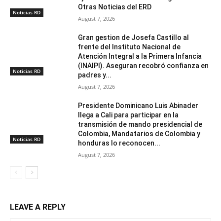
Otras Noticias del ERD
Noticias RD
August 7, 2026
Gran gestion de Josefa Castillo al
frente del Instituto Nacional de
Atención Integral a la Primera Infancia
(INAIPI). Aseguran recobró confianza en
Noticias RD
padres y...
August 7, 2026
Presidente Dominicano Luis Abinader
llega a Cali para participar en la
transmisión de mando presidencial de
Colombia, Mandatarios de Colombia y
Noticias RD
honduras lo reconocen...
August 7, 2026
LEAVE A REPLY