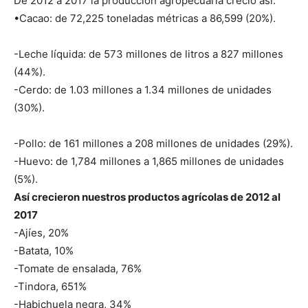
De 2012 a 2017 la producción agropecuaria creció así:
•Cacao: de 72,225 toneladas métricas a 86,599 (20%).
-Leche líquida: de 573 millones de litros a 827 millones
(44%).
-Cerdo: de 1.03 millones a 1.34 millones de unidades
(30%).
-Pollo: de 161 millones a 208 millones de unidades (29%).
-Huevo: de 1,784 millones a 1,865 millones de unidades
(5%).
Así crecieron nuestros productos agrícolas de 2012 al
2017
-Ajíes, 20%
-Batata, 10%
-Tomate de ensalada, 76%
-Tindora, 651%
-Habichuela negra, 34%