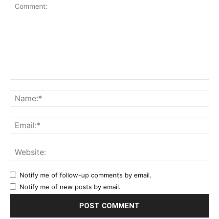
Comment:
Na
Ema
Web
Notify me of follow-up comments by email.
Notify me of new posts by email.