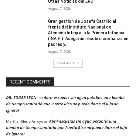
Otras Noticias del ERD
August 7, 2026
Gran gestion de Josefa Castillo al
frente del Instituto Nacional de
Atención Integral a la Primera Infancia
(INAIPI). Aseguran recobró confianza en
padres y...
August 7, 2026
Load more
RECENT COMMENTS
DR. EDGAR LEON
Abrir escuelas sin agua potable: una bomba
on
de tiempo sanitaria que Puerto Rico no puede darse el lujo de
ignorar
Abrir escuelas sin agua potable: una
Martha Hilerio Arroyo
on
bomba de tiempo sanitaria que Puerto Rico no puede darse el lujo
de ignorar