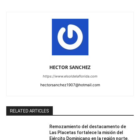
HECTOR SANCHEZ
https://www.elsoldelaflorida.com
hectorsanchez1907@hotmail.com
RELATED ARTICLES
Remozamiento del destacamento de
Las Placetas fortalece la misión del
Ejército Dominicano en la región norte.