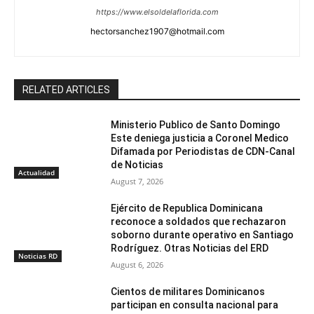
https://www.elsoldelaflorida.com
hectorsanchez1907@hotmail.com
RELATED ARTICLES
Ministerio Publico de Santo Domingo
Este deniega justicia a Coronel Medico
Difamada por Periodistas de CDN-Canal
de Noticias
Actualidad
August 7, 2026
Ejército de Republica Dominicana
reconoce a soldados que rechazaron
soborno durante operativo en Santiago
Rodríguez. Otras Noticias del ERD
Noticias RD
August 6, 2026
Cientos de militares Dominicanos
participan en consulta nacional para