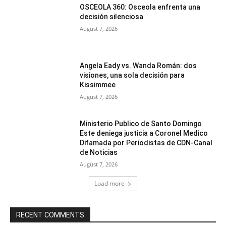
OSCEOLA 360: Osceola enfrenta una
decisión silenciosa
August 7, 2026
Angela Eady vs. Wanda Román: dos
visiones, una sola decisión para
Kissimmee
August 7, 2026
Ministerio Publico de Santo Domingo
Este deniega justicia a Coronel Medico
Difamada por Periodistas de CDN-Canal
de Noticias
August 7, 2026
Load more
RECENT COMMENTS