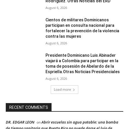
Rodríguez. Otras Noticias del ERD
August 6, 2026
Cientos de militares Dominicanos
participan en consulta nacional para
fortalecer la prevención de la violencia
contra las mujeres
August 6, 2026
Presidente Dominicano Luis Abinader
viajará a Colombia para participar en la
toma de posesión de Abelardo de la
Espriella.Otras Noticias Presidenciales
August 6, 2026
Load more
RECENT COMMENTS
DR. EDGAR LEON
Abrir escuelas sin agua potable: una bomba
on
de tiempo sanitaria que Puerto Rico no puede darse el lujo de