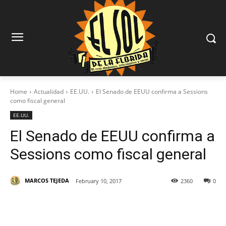
Home
Actualidad
EE.UU.
El Senado de EEUU confirma a Sessions
como fiscal general
EE.UU.
El Senado de EEUU confirma a
Sessions como fiscal general
MARCOS TEJEDA
February 10, 2017
2360
0