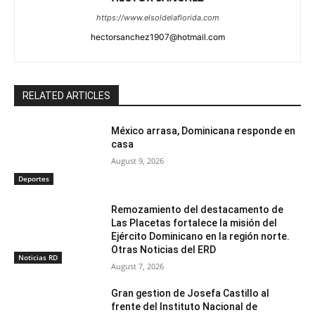
https://www.elsoldelaflorida.com
hectorsanchez1907@hotmail.com
RELATED ARTICLES
México arrasa, Dominicana responde en
casa
August 9, 2026
Deportes
Remozamiento del destacamento de
Las Placetas fortalece la misión del
Ejército Dominicano en la región norte.
Otras Noticias del ERD
Noticias RD
August 7, 2026
Gran gestion de Josefa Castillo al
frente del Instituto Nacional de