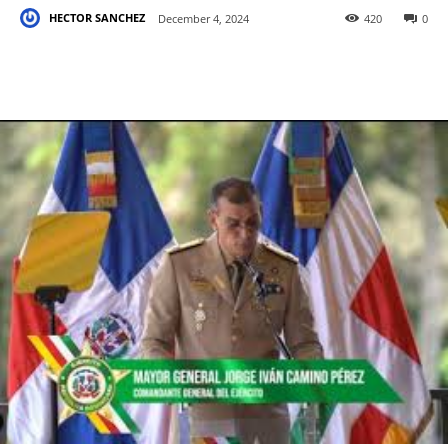
HECTOR SANCHEZ
December 4, 2024
420
0