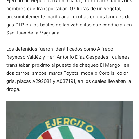
Ejército de República Dominicana , fueron arrestados dos
hombres que transportaban 97 libras de un vegetal,
presumiblemente marihuana , ocultas en dos tanques de
gas GLP en los baúles de los vehículos que conducían en
San Juan de la Maguana.
Los detenidos fueron identificados como Alfredo
Reynoso Valdéz y Heri Antonio Díaz Céspedes , quienes
transitaban próximo al puesto de chequeo El Mango , en
dos carros, ambos marca Toyota, modelo Corolla, color
gris, placas A292081 y A037191, en los cuales llevaban la
droga.