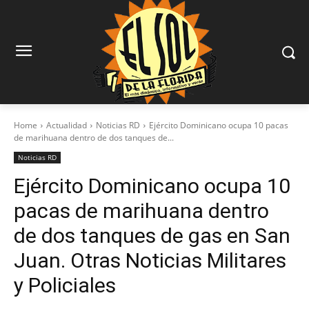
Home
Actualidad
Noticias RD
Ejército Dominicano ocupa 10 pacas
de marihuana dentro de dos tanques de...
Noticias RD
Ejército Dominicano ocupa 10
pacas de marihuana dentro
de dos tanques de gas en San
Juan. Otras Noticias Militares
y Policiales