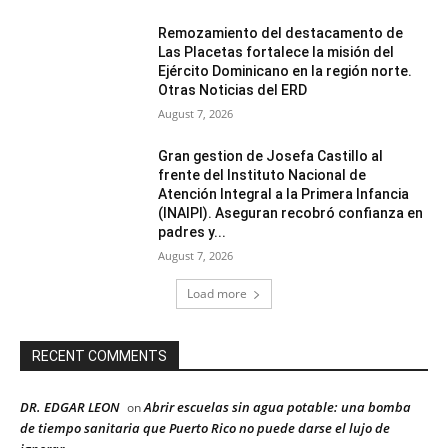
Remozamiento del destacamento de
Las Placetas fortalece la misión del
Ejército Dominicano en la región norte.
Otras Noticias del ERD
August 7, 2026
Gran gestion de Josefa Castillo al
frente del Instituto Nacional de
Atención Integral a la Primera Infancia
(INAIPI). Aseguran recobró confianza en
padres y...
August 7, 2026
Load more
RECENT COMMENTS
DR. EDGAR LEON
Abrir escuelas sin agua potable: una bomba
on
de tiempo sanitaria que Puerto Rico no puede darse el lujo de