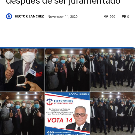
después de ser juramentado
HECTOR SANCHEZ
November 14, 2020
990
0