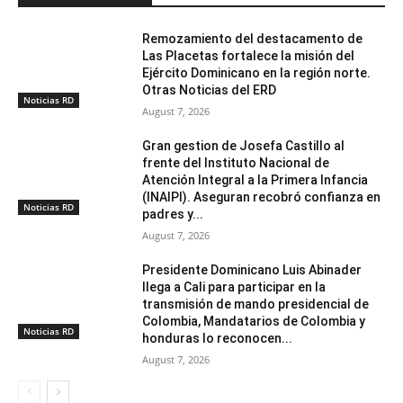
Remozamiento del destacamento de
Las Placetas fortalece la misión del
Ejército Dominicano en la región norte.
Otras Noticias del ERD
Noticias RD
August 7, 2026
Gran gestion de Josefa Castillo al
frente del Instituto Nacional de
Atención Integral a la Primera Infancia
(INAIPI). Aseguran recobró confianza en
Noticias RD
padres y...
August 7, 2026
Presidente Dominicano Luis Abinader
llega a Cali para participar en la
transmisión de mando presidencial de
Colombia, Mandatarios de Colombia y
Noticias RD
honduras lo reconocen...
August 7, 2026