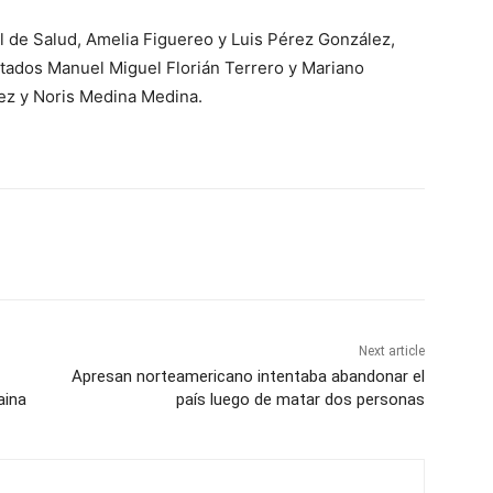
al de Salud, Amelia Figuereo y Luis Pérez González,
tados Manuel Miguel Florián Terrero y Mariano
ez y Noris Medina Medina.
Next article
Apresan norteamericano intentaba abandonar el
aina
país luego de matar dos personas