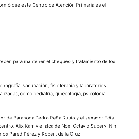
formó que este Centro de Atención Primaria es el
recen para mantener el chequeo y tratamiento de los
nografía, vacunación, fisioterapia y laboratorios
lizadas, como pediatría, ginecología, psicología,
dor de Barahona Pedro Peña Rubio y el senador Edis
entro, Alix Kam y el alcalde Noel Octavio Suberví Nín.
rlos Pared Pérez y Robert de la Cruz.