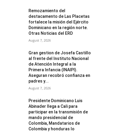
Remozamiento del
destacamento de Las Placetas
fortalece la misión del Ejército
Dominicano en la región norte.
Otras Noticias del ERD
August 7, 2026
Gran gestion de Josefa Castillo
al frente del Instituto Nacional
de Atención Integral a la
Primera Infancia (INAIPI).
Aseguran recobró confianza en
padres y...
August 7, 2026
Presidente Dominicano Luis
Abinader llega a Cali para
participar en la transmisión de
mando presidencial de
Colombia, Mandatarios de
Colombia y honduras lo