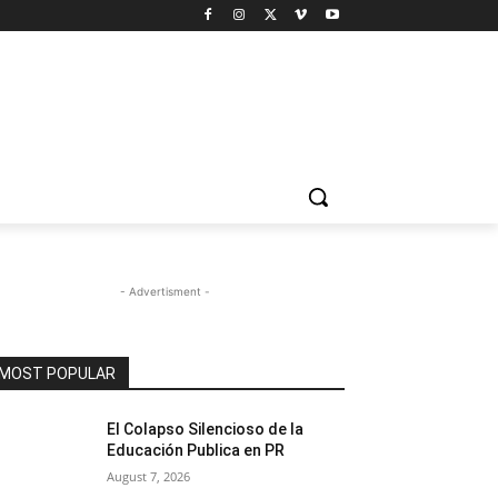
- Advertisment -
MOST POPULAR
El Colapso Silencioso de la
Educación Publica en PR
August 7, 2026