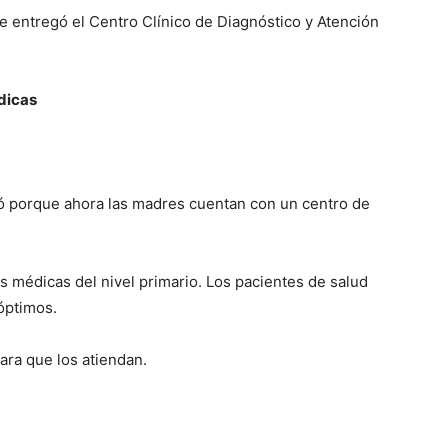
nte entregó el Centro Clínico de Diagnóstico y Atención
dicas
ió porque ahora las madres cuentan con un centro de
s médicas del nivel primario. Los pacientes de salud
 óptimos.
ara que los atiendan.