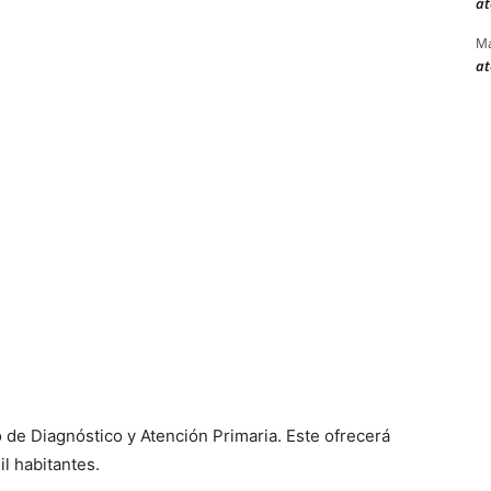
at
Ma
at
 de Diagnóstico y Atención Primaria. Este ofrecerá
l habitantes.