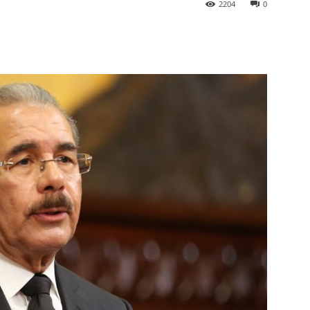
2204
0