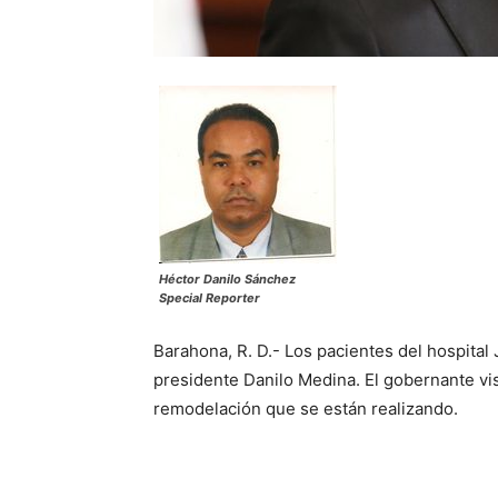
Héctor Danilo Sánchez
Special Reporter
Barahona, R. D.- Los pacientes del hospital
presidente Danilo Medina. El gobernante vis
remodelación que se están realizando.