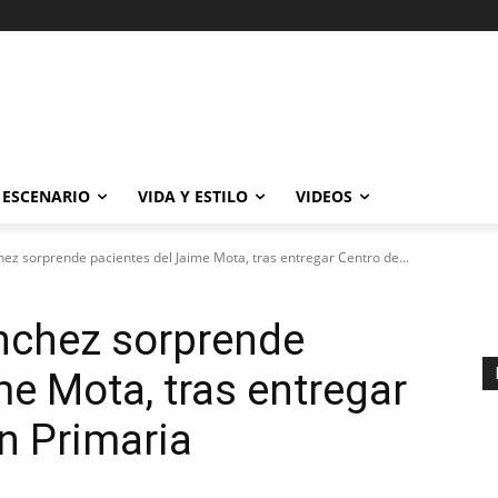
ESCENARIO
VIDA Y ESTILO
VIDEOS
ez sorprende pacientes del Jaime Mota, tras entregar Centro de...
nchez sorprende
me Mota, tras entregar
n Primaria