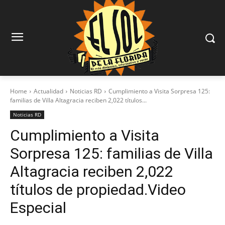
Home
Actualidad
Noticias RD
Cumplimiento a Visita Sorpresa 125:
familias de Villa Altagracia reciben 2,022 títulos...
Noticias RD
Cumplimiento a Visita
Sorpresa 125: familias de Villa
Altagracia reciben 2,022
títulos de propiedad.Video
Especial