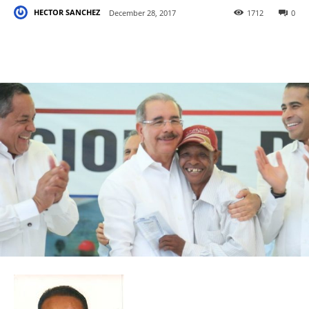
HECTOR SANCHEZ
December 28, 2017
1712
0