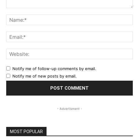
Comment:
Na
Ema
Web
Notify me of follow-up comments by email.
Notify me of new posts by email.
- Advertisment -
MOST POPULAR