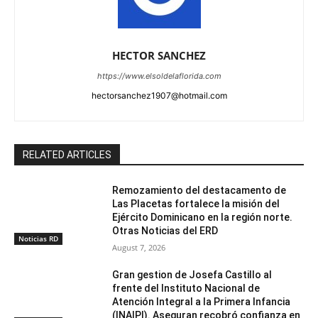
HECTOR SANCHEZ
https://www.elsoldelaflorida.com
hectorsanchez1907@hotmail.com
RELATED ARTICLES
Remozamiento del destacamento de
Las Placetas fortalece la misión del
Ejército Dominicano en la región norte.
Otras Noticias del ERD
Noticias RD
August 7, 2026
Gran gestion de Josefa Castillo al
frente del Instituto Nacional de
Atención Integral a la Primera Infancia
(INAIPI). Aseguran recobró confianza en