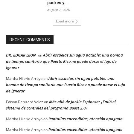
padres y...
August 7, 2026
Load more
RECENT COMMENTS
DR. EDGAR LEON
Abrir escuelas sin agua potable: una bomba
on
de tiempo sanitaria que Puerto Rico no puede darse el lujo de
ignorar
Abrir escuelas sin agua potable: una
Martha Hilerio Arroyo
on
bomba de tiempo sanitaria que Puerto Rico no puede darse el lujo
de ignorar
Más allá de Jackie Espinosa: ¿Falló el
Edison Denizard Velez
on
sistema de controles del programa Boost 2.0?
Pantallas encendidas, atención apagada
Martha Hilerio Arroyo
on
Pantallas encendidas, atención apagada
Martha Hilerio Arroyo
on