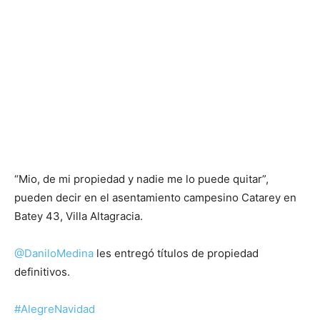
“Mio, de mi propiedad y nadie me lo puede quitar”,
pueden decir en el asentamiento campesino Catarey en
Batey 43, Villa Altagracia.
@DaniloMedina
les entregó títulos de propiedad
definitivos.
#AlegreNavidad