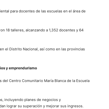
ental para docentes de las escuelas en el área de
ron 18 talleres, alcanzando a 1,352 docentes y 64
en el Distrito Nacional, así como en las provincias
cios y emprendurismo
 del Centro Comunitario María Blanca de la Escuela
as, incluyendo planes de negocios y
an lograr su superación y mejorar sus ingresos.