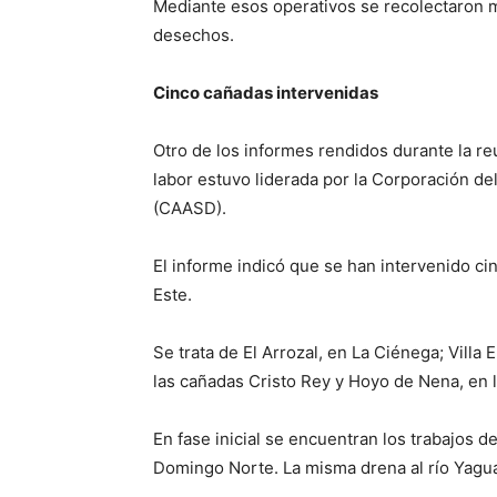
Mediante esos operativos se recolectaron m
desechos.
Cinco cañadas intervenidas
Otro de los informes rendidos durante la reu
labor estuvo liderada por la Corporación d
(CAASD).
El informe indicó que se han intervenido ci
Este.
Se trata de El Arrozal, en La Ciénega; Villa 
las cañadas Cristo Rey y Hoyo de Nena, en 
En fase inicial se encuentran los trabajos d
Domingo Norte. La misma drena al río Yagua