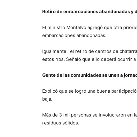
Retiro de embarcaciones abandonadas y 
El ministro Montalvo agregó que otra priorid
embarcaciones abandonadas.
Igualmente, el retiro de centros de chatar
estos ríos. Señaló que ello deberá ocurrir a
Gente de las comunidades se unen a jorna
Explicó que se logró una buena participaci
baja.
Más de 3 mil personas se involucraron en la
residuos sólidos.