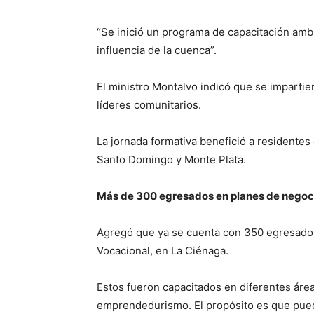
“Se inició un programa de capacitación ambi
influencia de la cuenca”.
El ministro Montalvo indicó que se impartie
líderes comunitarios.
La jornada formativa benefició a residentes 
Santo Domingo y Monte Plata.
Más de 300 egresados en planes de nego
Agregó que ya se cuenta con 350 egresados
Vocacional, en La Ciénaga.
Estos fueron capacitados en diferentes áre
emprendedurismo. El propósito es que pued