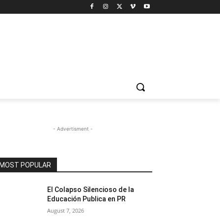
- Advertisment -
MOST POPULAR
El Colapso Silencioso de la
Educación Publica en PR
August 7, 2026