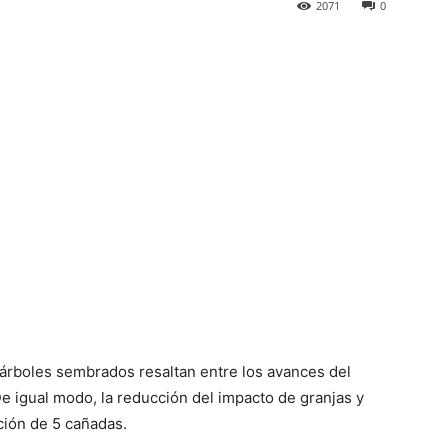
2071
0
 árboles sembrados resaltan entre los avances del
e igual modo, la reducción del impacto de granjas y
ción de 5 cañadas.