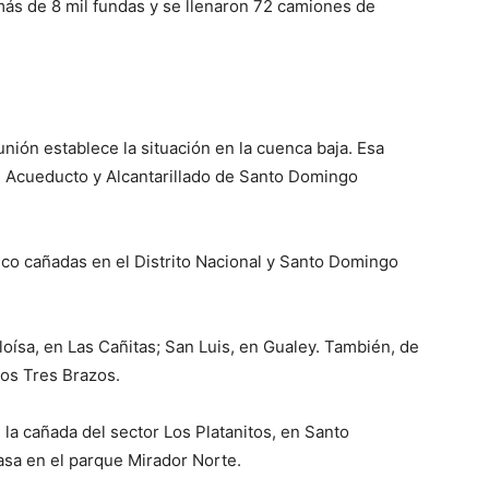
ás de 8 mil fundas y se llenaron 72 camiones de
nión establece la situación en la cuenca baja. Esa
el Acueducto y Alcantarillado de Santo Domingo
nco cañadas en el Distrito Nacional y Santo Domingo
Eloísa, en Las Cañitas; San Luis, en Gualey. También, de
los Tres Brazos.
e la cañada del sector Los Platanitos, en Santo
sa en el parque Mirador Norte.