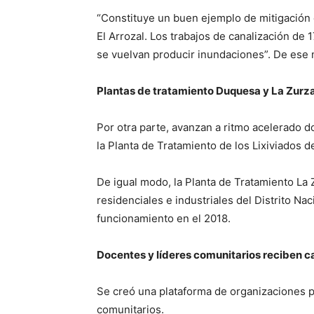
“Constituye un buen ejemplo de mitigación 
El Arrozal. Los trabajos de canalización d
se vuelvan producir inundaciones”. De ese m
Plantas de tratamiento Duquesa y La Zurz
Por otra parte, avanzan a ritmo acelerado d
la Planta de Tratamiento de los Lixiviados d
De igual modo, la Planta de Tratamiento La Z
residenciales e industriales del Distrito N
funcionamiento en el 2018.
Docentes y líderes comunitarios reciben c
Se creó una plataforma de organizaciones pa
comunitarios.