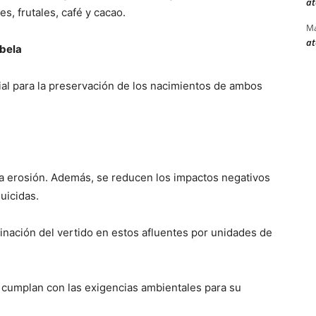
at
s, frutales, café y cacao.
Ma
at
abela
al para la preservación de los nacimientos de ambos
e la erosión. Además, se reducen los impactos negativos
uicidas.
nación del vertido en estos afluentes por unidades de
e cumplan con las exigencias ambientales para su