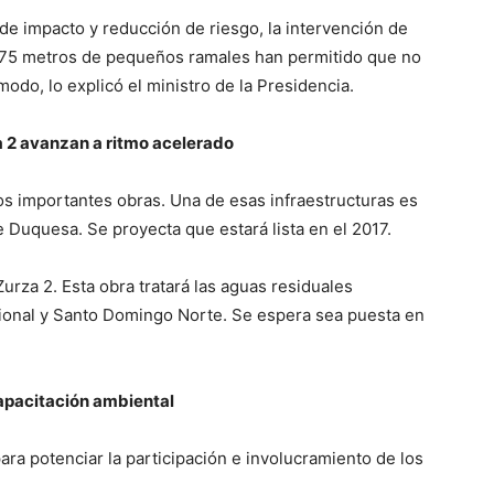
de impacto y reducción de riesgo, la intervención de
e 175 metros de pequeños ramales han permitido que no
odo, lo explicó el ministro de la Presidencia.
a 2 avanzan a ritmo acelerado
os importantes obras. Una de esas infraestructuras es
e Duquesa. Se proyecta que estará lista en el 2017.
urza 2. Esta obra tratará las aguas residuales
acional y Santo Domingo Norte. Se espera sea puesta en
apacitación ambiental
ra potenciar la participación e involucramiento de los