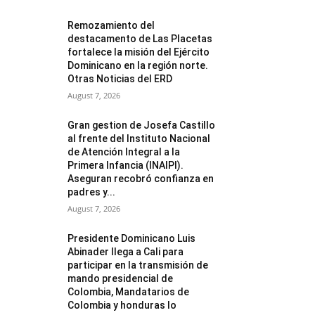
Remozamiento del
destacamento de Las Placetas
fortalece la misión del Ejército
Dominicano en la región norte.
Otras Noticias del ERD
August 7, 2026
Gran gestion de Josefa Castillo
al frente del Instituto Nacional
de Atención Integral a la
Primera Infancia (INAIPI).
Aseguran recobró confianza en
padres y...
August 7, 2026
Presidente Dominicano Luis
Abinader llega a Cali para
participar en la transmisión de
mando presidencial de
Colombia, Mandatarios de
Colombia y honduras lo