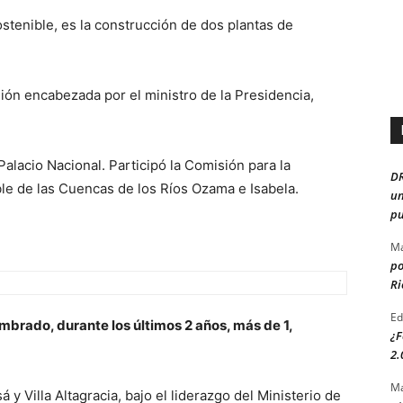
ostenible, es la construcción de dos plantas de
ión encabezada por el ministro de la Presidencia,
alacio Nacional. Participó la Comisión para la
D
le de las Cuencas de los Ríos Ozama e Isabela.
un
pu
Ma
po
Ri
Ed
mbrado, durante los últimos 2 años, más de 1,
¿F
2.
Ma
y Villa Altagracia, bajo el liderazgo del Ministerio de