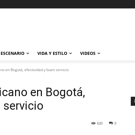
ESCENARIO
VIDA Y ESTILO
VIDEOS
o en Bogotá, efectividad y buen servicio
cano en Bogotá,
 servicio
620
0