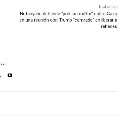
Next article
Netanyahu defiende “presión militar” sobre Gaza
en una reunión con Trump “centrada” en liberar a
rehenes
a.com