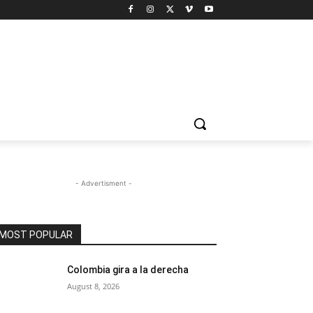
- Advertisment -
MOST POPULAR
Colombia gira a la derecha
August 8, 2026