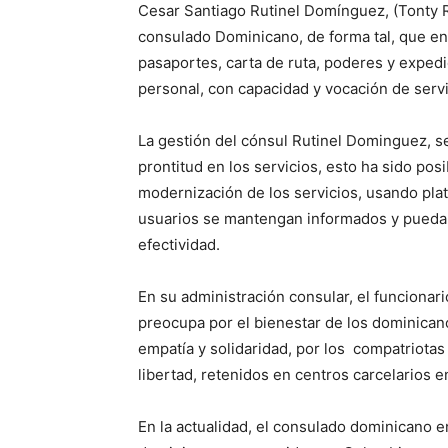
Cesar Santiago Rutinel Domínguez, (Tonty Rut
consulado Dominicano, de forma tal, que en
pasaportes, carta de ruta, poderes y exped
personal, con capacidad y vocación de servi
La gestión del cónsul Rutinel Dominguez, se
prontitud en los servicios, esto ha sido posi
modernización de los servicios, usando plat
usuarios se mantengan informados y puedan 
efectividad.
En su administración consular, el funcionar
preocupa por el bienestar de los dominica
empatía y solidaridad, por los compatriota
libertad, retenidos en centros carcelarios 
En la actualidad, el consulado dominicano 