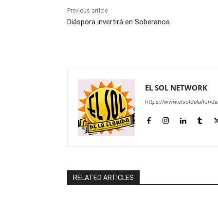
Previous article
Diáspora invertirá en Soberanos
EL SOL NETWORK
https://www.elsoldelaflorid
RELATED ARTICLES