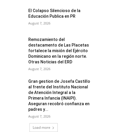
El Colapso Silencioso de la
Educación Publica en PR
August 7, 2026
Remozamiento del
destacamento de Las Placetas
fortalece la misión del Ejército
Dominicano en la región norte.
Otras Noticias del ERD
August 7, 2026
Gran gestion de Josefa Castillo
al frente del Instituto Nacional
de Atención Integral a la
Primera Infancia (INAIPI).
Aseguran recobró confianza en
padres y...
August 7, 2026
Load more