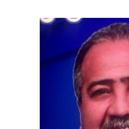
Share