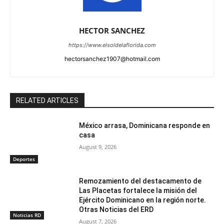
HECTOR SANCHEZ
https://www.elsoldelaflorida.com
hectorsanchez1907@hotmail.com
RELATED ARTICLES
México arrasa, Dominicana responde en
casa
August 9, 2026
Deportes
Remozamiento del destacamento de
Las Placetas fortalece la misión del
Ejército Dominicano en la región norte.
Otras Noticias del ERD
Noticias RD
August 7, 2026