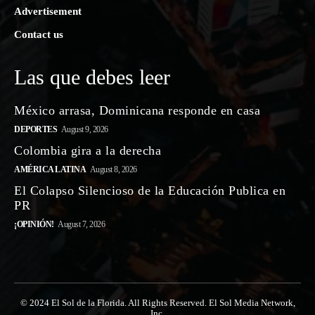
Advertisement
Contact us
Las que debes leer
México arrasa, Dominicana responde en casa
DEPORTES
August 9, 2026
Colombia gira a la derecha
AMÉRICA LATINA
August 8, 2026
El Colapso Silencioso de la Educación Publica en
PR
¡OPINIÓN!
August 7, 2026
© 2024 El Sol de la Florida. All Rights Reserved. El Sol Media Network,
Inc.