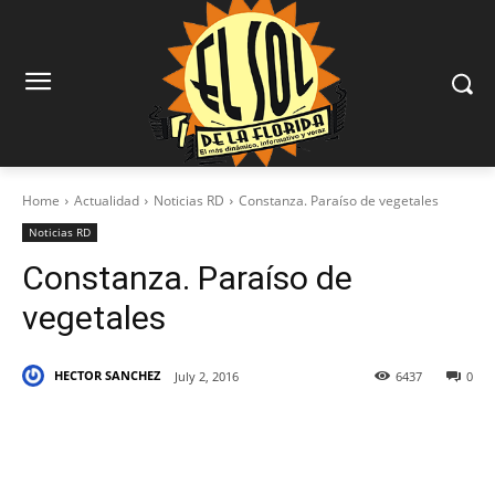
Home
Actualidad
Noticias RD
Constanza. Paraíso de vegetales
Noticias RD
Constanza. Paraíso de
vegetales
HECTOR SANCHEZ
July 2, 2016
6437
0