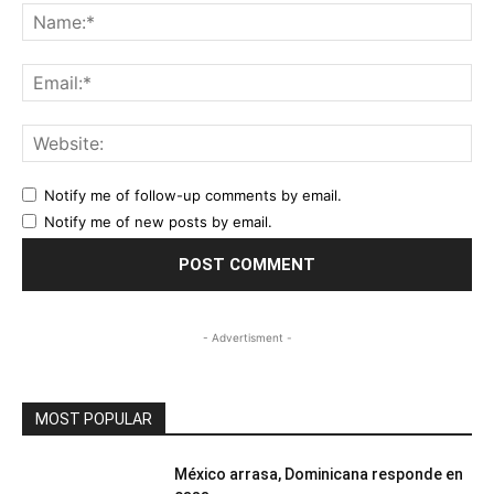
Na
Ema
Web
Notify me of follow-up comments by email.
Notify me of new posts by email.
- Advertisment -
MOST POPULAR
México arrasa, Dominicana responde en