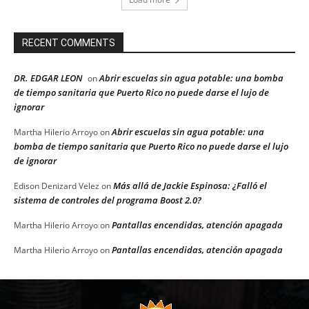
RECENT COMMENTS
DR. EDGAR LEON
Abrir escuelas sin agua potable: una bomba
on
de tiempo sanitaria que Puerto Rico no puede darse el lujo de
ignorar
Abrir escuelas sin agua potable: una
Martha Hilerio Arroyo
on
bomba de tiempo sanitaria que Puerto Rico no puede darse el lujo
de ignorar
Más allá de Jackie Espinosa: ¿Falló el
Edison Denizard Velez
on
sistema de controles del programa Boost 2.0?
Pantallas encendidas, atención apagada
Martha Hilerio Arroyo
on
Pantallas encendidas, atención apagada
Martha Hilerio Arroyo
on