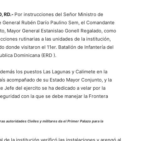
, RD.-
Por instrucciones del Señor Ministro de
e General Rubén Darío Paulino Sem, el Comandante
ito, Mayor General Estanislao Gonell Regalado, como
cciones rutinarias a las unidades de la institución,
do donde visitaron el 11er. Batallón de Infantería del
publica Dominicana (ERD ).
emás los puestos Las Lagunas y Calimete en la
país acompañado de su Estado Mayor Conjunto, y la
 Jefe del ejercito se ha dedicado a velar por la
Seguridad con la que se debe manejar la Frontera
s autoridades Civiles y militares da el Primer Palazo para la
de la institución verificó las instalaciones y arengó al