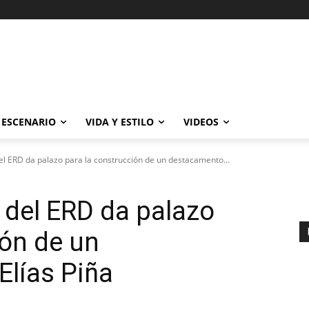
ESCENARIO
VIDA Y ESTILO
VIDEOS
l ERD da palazo para la construcción de un destacamento...
 del ERD da palazo
ión de un
lías Piña