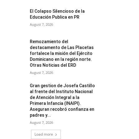
El Colapso Silencioso de la
Educación Publica en PR
August 7, 2026
Remozamiento del
destacamento de Las Placetas
fortalece la misión del Ejército
Dominicano en la región norte.
Otras Noticias del ERD
August 7, 2026
Gran gestion de Josefa Castillo
al frente del Instituto Nacional
de Atención Integral a la
Primera Infancia (INAIPI).
Aseguran recobró confianza en
padres y...
August 7, 2026
Load more