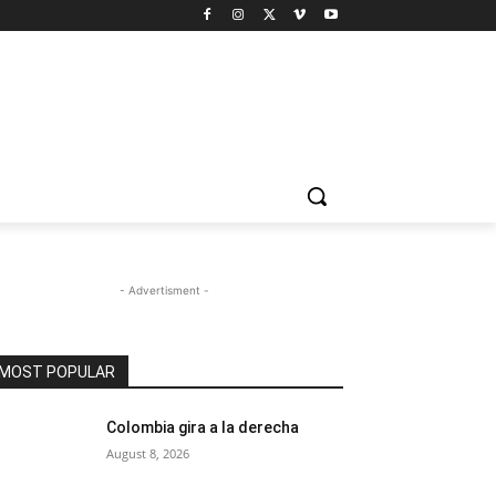
- Advertisment -
MOST POPULAR
Colombia gira a la derecha
August 8, 2026