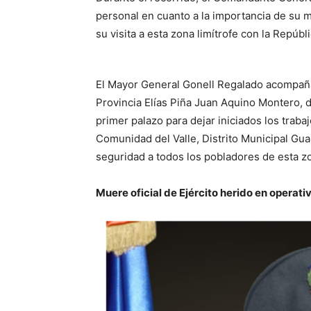
personal en cuanto a la importancia de su m
su visita a esta zona limítrofe con la Repúbli
El Mayor General Gonell Regalado acompaña
Provincia Elías Piña Juan Aquino Montero, d
primer palazo para dejar iniciados los trab
Comunidad del Valle, Distrito Municipal Gua
seguridad a todos los pobladores de esta zo
Muere oficial de Ejército herido en operat