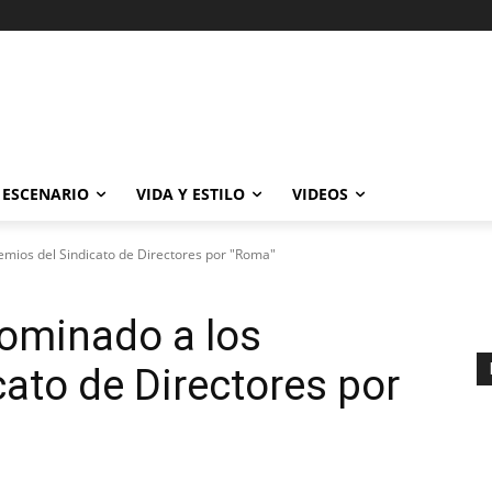
ESCENARIO
VIDA Y ESTILO
VIDEOS
emios del Sindicato de Directores por "Roma"
nominado a los
cato de Directores por