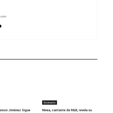
a.com
Escenario
eison Jiménez Sigue
Nivea, cantante de R&B, revela su