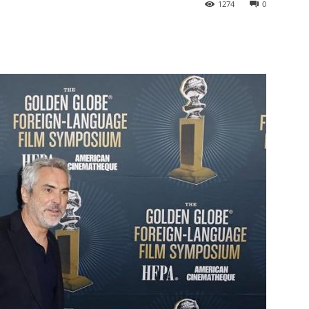
1274
0