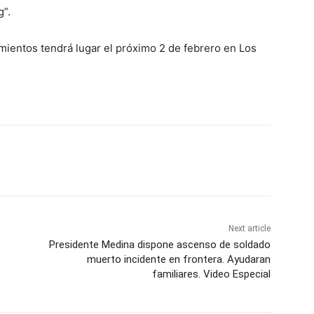
g”.
ientos tendrá lugar el próximo 2 de febrero en Los
Next article
Presidente Medina dispone ascenso de soldado
muerto incidente en frontera. Ayudaran
familiares. Video Especial