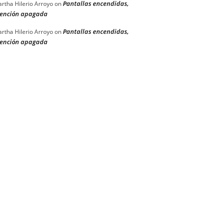
Pantallas encendidas,
rtha Hilerio Arroyo
on
ención apagada
Pantallas encendidas,
rtha Hilerio Arroyo
on
ención apagada