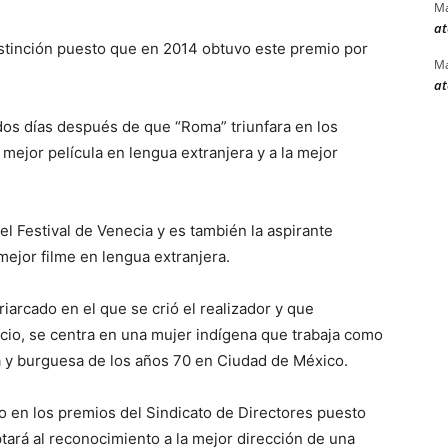
Ma
at
istinción puesto que en 2014 obtuvo este premio por
Ma
at
os días después de que “Roma” triunfara en los
mejor película en lengua extranjera y a la mejor
l Festival de Venecia y es también la aspirante
mejor filme en lengua extranjera.
iarcado en el que se crió el realizador y que
ricio, se centra en una mujer indígena que trabaja como
a y burguesa de los años 70 en Ciudad de México.
o en los premios del Sindicato de Directores puesto
tará al reconocimiento a la mejor dirección de una