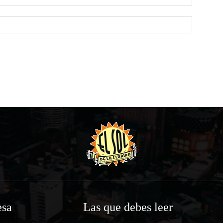
Website:
sa
Las que debes leer