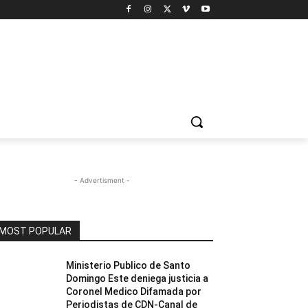
- Advertisment -
MOST POPULAR
Ministerio Publico de Santo
Domingo Este deniega justicia a
Coronel Medico Difamada por
Periodistas de CDN-Canal de