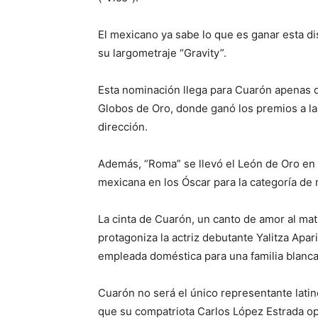
El mexicano ya sabe lo que es ganar esta d
su largometraje “Gravity”.
Esta nominación llega para Cuarón apenas d
Globos de Oro, donde ganó los premios a la 
dirección.
Además, “Roma” se llevó el León de Oro en e
mexicana en los Óscar para la categoría de 
La cinta de Cuarón, un canto de amor al matr
protagoniza la actriz debutante Yalitza Apa
empleada doméstica para una familia blanc
Cuarón no será el único representante latin
que su compatriota Carlos López Estrada op