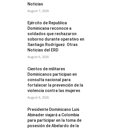
Noticias
August 7, 2026
Ejército de Republica
Dominicana reconoce a
soldados que rechazaron
soborno durante operativo en
Santiago Rodríguez. Otras
Noticias del ERD
August 6, 2026
Cientos de militares
Dominicanos participan en
consulta nacional para
fortalecer la prevención de la
violencia contra las mujeres
August 6, 2026
Presidente Dominicano Luis
Abinader viajará a Colombia
para participar en la toma de
posesión de Abelardo de la