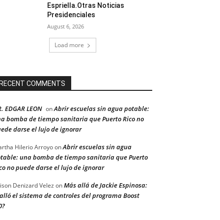
Espriella.Otras Noticias
Presidenciales
August 6, 2026
Load more
RECENT COMMENTS
R. EDGAR LEON
Abrir escuelas sin agua potable:
on
a bomba de tiempo sanitaria que Puerto Rico no
ede darse el lujo de ignorar
Abrir escuelas sin agua
rtha Hilerio Arroyo
on
table: una bomba de tiempo sanitaria que Puerto
co no puede darse el lujo de ignorar
Más allá de Jackie Espinosa:
ison Denizard Velez
on
alló el sistema de controles del programa Boost
0?