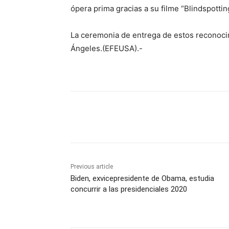
ópera prima gracias a su filme “Blindspottin
La ceremonia de entrega de estos reconocim
Ángeles.(EFEUSA).-
Share
Previous article
Biden, exvicepresidente de Obama, estudia
concurrir a las presidenciales 2020