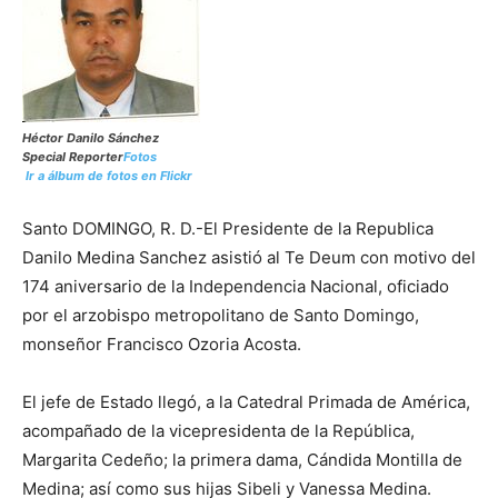
Héctor Danilo Sánchez
Special Reporter
Fotos
Ir a álbum de fotos en Flickr
Santo DOMINGO, R. D.-El Presidente de la Republica
Danilo Medina Sanchez asistió al Te Deum con motivo del
174 aniversario de la Independencia Nacional, oficiado
por el arzobispo metropolitano de Santo Domingo,
monseñor Francisco Ozoria Acosta.
El jefe de Estado llegó, a la Catedral Primada de América,
acompañado de la vicepresidenta de la República,
Margarita Cedeño; la primera dama, Cándida Montilla de
Medina; así como sus hijas Sibeli y Vanessa Medina.