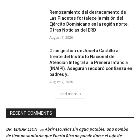
Remozamiento del destacamento de
Las Placetas fortalece la misión del
Ejército Dominicano en la región norte.
Otras Noticias del ERD
August 7, 2026
Gran gestion de Josefa Castillo al
frente del Instituto Nacional de
Atención Integral a la Primera Infancia
(INAIPI). Aseguran recobró confianza en
padres y...
August 7, 2026
Load more
RECENT COMMENTS
DR. EDGAR LEON
Abrir escuelas sin agua potable: una bomba
on
de tiempo sanitaria que Puerto Rico no puede darse el lujo de