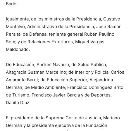
Bader.
Igualmente,
de los ministros de la Presidencia, Gustavo
Montalvo; Administrativo de la Presidencia, José Ramón
Peralta; de Defensa, teniente general Rubén Paulino
Sem; y de Relaciones Exteriores, Miguel Vargas
Maldonado.
De Educación, Andrés Navarro; de Salud Pública,
Altagracia Guzmán Marcelino; de Interior y Policía, Carlos
Amarante Baret; de Educación Superior, Alejandrina
Germán; de Medio Ambiente, Francisco Domínguez Brito;
de Turismo, Francisco Javier García y de Deportes,
Danilo Díaz
El presidente de la Suprema Corte de Justicia, Mariano
Germán y la presidenta ejecutiva de la Fundación