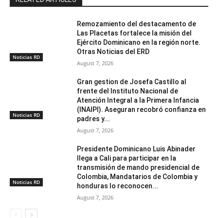
Remozamiento del destacamento de
Las Placetas fortalece la misión del
Ejército Dominicano en la región norte.
Otras Noticias del ERD
Noticias RD
August 7, 2026
Gran gestion de Josefa Castillo al
frente del Instituto Nacional de
Atención Integral a la Primera Infancia
(INAIPI). Aseguran recobró confianza en
Noticias RD
padres y...
August 7, 2026
Presidente Dominicano Luis Abinader
llega a Cali para participar en la
transmisión de mando presidencial de
Colombia, Mandatarios de Colombia y
Noticias RD
honduras lo reconocen...
August 7, 2026