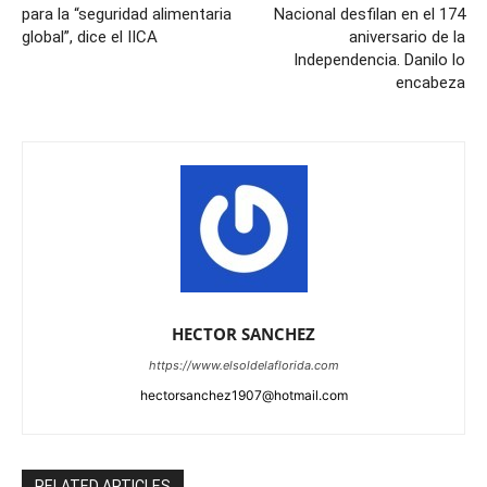
para la “seguridad alimentaria
Nacional desfilan en el 174
global”, dice el IICA
aniversario de la
Independencia. Danilo lo
encabeza
HECTOR SANCHEZ
https://www.elsoldelaflorida.com
hectorsanchez1907@hotmail.com
RELATED ARTICLES