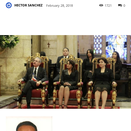
HECTOR SANCHEZ
February 28, 2018
1721
0