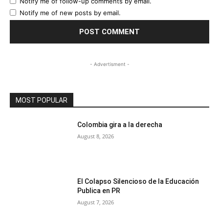
Notify me of follow-up comments by email.
Notify me of new posts by email.
- Advertisment -
MOST POPULAR
Colombia gira a la derecha
August 8, 2026
El Colapso Silencioso de la Educación
Publica en PR
August 7, 2026