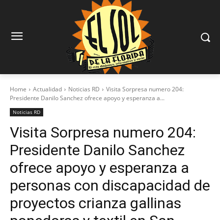
Home
Actualidad
Noticias RD
Visita Sorpresa numero 204:
Presidente Danilo Sanchez ofrece apoyo y esperanza a...
Noticias RD
Visita Sorpresa numero 204:
Presidente Danilo Sanchez
ofrece apoyo y esperanza a
personas con discapacidad de
proyectos crianza gallinas