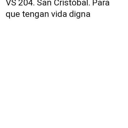
VS 204. San Cristóbal. Para
que tengan vida digna