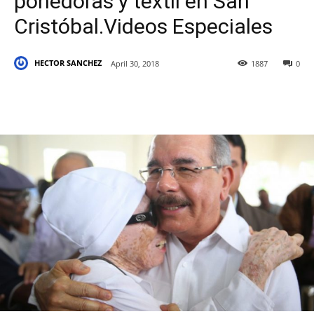
ponedoras y textil en San
Cristóbal.Videos Especiales
HECTOR SANCHEZ
April 30, 2018
1887
0