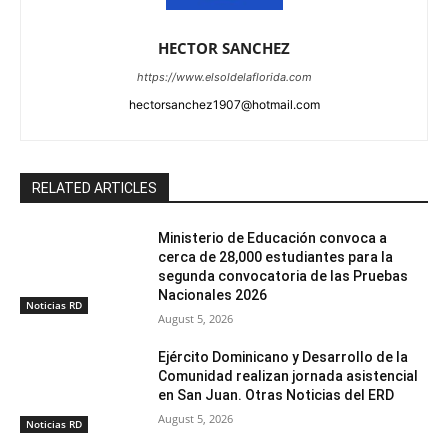
HECTOR SANCHEZ
https://www.elsoldelaflorida.com
hectorsanchez1907@hotmail.com
RELATED ARTICLES
Ministerio de Educación convoca a
cerca de 28,000 estudiantes para la
segunda convocatoria de las Pruebas
Nacionales 2026
Noticias RD
August 5, 2026
Ejército Dominicano y Desarrollo de la
Comunidad realizan jornada asistencial
en San Juan. Otras Noticias del ERD
August 5, 2026
Noticias RD