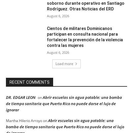
soborno durante operativo en Santiago
Rodríguez. Otras Noticias del ERD
August 6, 2026
Cientos de militares Dominicanos
participan en consulta nacional para
fortalecer la prevención de la violencia
contra las mujeres
August 6, 2026
Load more
RECENT COMMENTS
DR. EDGAR LEON
Abrir escuelas sin agua potable: una bomba
on
de tiempo sanitaria que Puerto Rico no puede darse el lujo de
ignorar
Abrir escuelas sin agua potable: una
Martha Hilerio Arroyo
on
bomba de tiempo sanitaria que Puerto Rico no puede darse el lujo
de ignorar