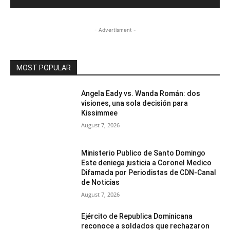
- Advertisment -
MOST POPULAR
Angela Eady vs. Wanda Román: dos
visiones, una sola decisión para
Kissimmee
August 7, 2026
Ministerio Publico de Santo Domingo
Este deniega justicia a Coronel Medico
Difamada por Periodistas de CDN-Canal
de Noticias
August 7, 2026
Ejército de Republica Dominicana
reconoce a soldados que rechazaron