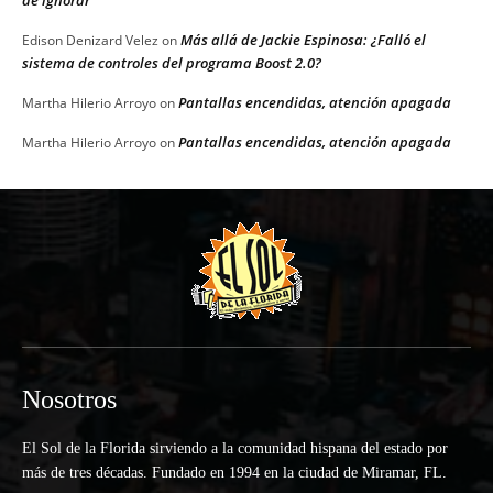
Más allá de Jackie Espinosa: ¿Falló el
Edison Denizard Velez
on
sistema de controles del programa Boost 2.0?
Pantallas encendidas, atención apagada
Martha Hilerio Arroyo
on
Pantallas encendidas, atención apagada
Martha Hilerio Arroyo
on
Nosotros
El Sol de la Florida sirviendo a la comunidad hispana del estado por
más de tres décadas. Fundado en 1994 en la ciudad de Miramar, FL.