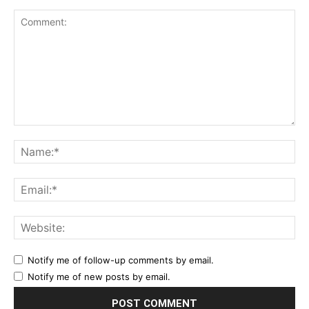
Comment:
Na
Ema
Web
Notify me of follow-up comments by email.
Notify me of new posts by email.