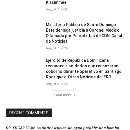
Kissimmee
August 7, 2026
Ministerio Publico de Santo Domingo
Este deniega justicia a Coronel Medico
Difamada por Periodistas de CDN-Canal
de Noticias
August 7, 2026
Ejército de Republica Dominicana
reconoce a soldados que rechazaron
soborno durante operativo en Santiago
Rodríguez. Otras Noticias del ERD
August 6, 2026
Load more
RECENT COMMENTS
DR. EDGAR LEON
Abrir escuelas sin agua potable: una bomba
on