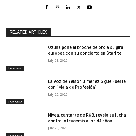
RELATED ARTICLES
Ozuna pone el broche de oro a su gira
europea con su concierto en Starlite
July 31, 2026
Escenario
La Voz de Yeison Jiménez Sigue Fuerte
con “Mala de Profesión”
July 25, 2026
Escenario
Nivea, cantante de R&B, revela su lucha
contra la leucemia a los 44 años
July 25, 2026
Escenario