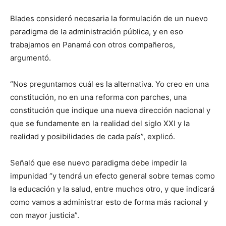
Blades consideró necesaria la formulación de un nuevo
paradigma de la administración pública, y en eso
trabajamos en Panamá con otros compañeros,
argumentó.
“Nos preguntamos cuál es la alternativa. Yo creo en una
constitución, no en una reforma con parches, una
constitución que indique una nueva dirección nacional y
que se fundamente en la realidad del siglo XXI y la
realidad y posibilidades de cada país”, explicó.
Señaló que ese nuevo paradigma debe impedir la
impunidad “y tendrá un efecto general sobre temas como
la educación y la salud, entre muchos otro, y que indicará
como vamos a administrar esto de forma más racional y
con mayor justicia”.