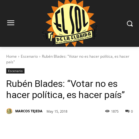
Home
Escenario
Rubén Blades: "Votar no es hacer política, es hacer
país"
Escenario
Rubén Blades: “Votar no es
hacer política, es hacer país”
MARCOS TEJEDA
May 15, 2018
1875
0