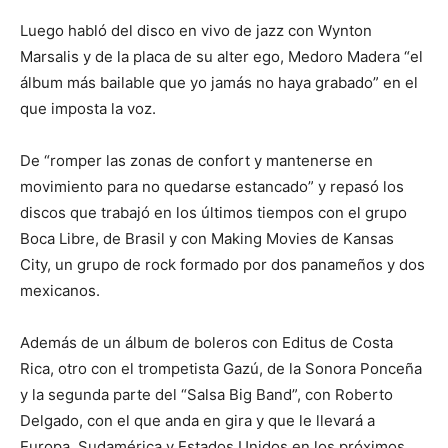
Luego habló del disco en vivo de jazz con Wynton
Marsalis y de la placa de su alter ego, Medoro Madera “el
álbum más bailable que yo jamás no haya grabado” en el
que imposta la voz.
De “romper las zonas de confort y mantenerse en
movimiento para no quedarse estancado” y repasó los
discos que trabajó en los últimos tiempos con el grupo
Boca Libre, de Brasil y con Making Movies de Kansas
City, un grupo de rock formado por dos panameños y dos
mexicanos.
Además de un álbum de boleros con Editus de Costa
Rica, otro con el trompetista Gazú, de la Sonora Ponceña
y la segunda parte del “Salsa Big Band”, con Roberto
Delgado, con el que anda en gira y que le llevará a
Europa, Sudamérica y Estados Unidos en los próximos