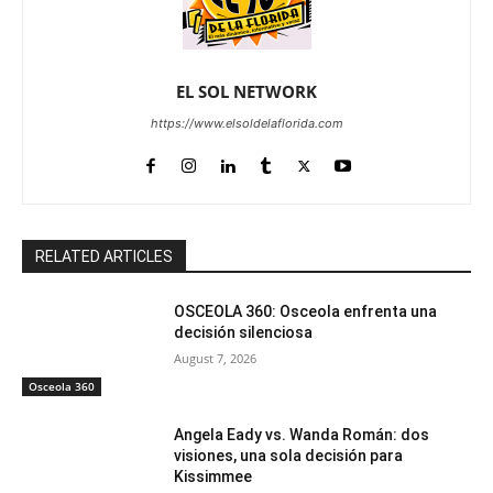
EL SOL NETWORK
https://www.elsoldelaflorida.com
RELATED ARTICLES
OSCEOLA 360: Osceola enfrenta una
decisión silenciosa
August 7, 2026
Osceola 360
Angela Eady vs. Wanda Román: dos
visiones, una sola decisión para
Kissimmee