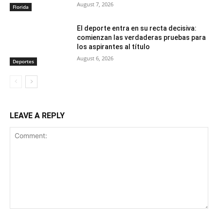
August 7, 2026
Florida
El deporte entra en su recta decisiva:
comienzan las verdaderas pruebas para
los aspirantes al título
August 6, 2026
Deportes
LEAVE A REPLY
Comment: