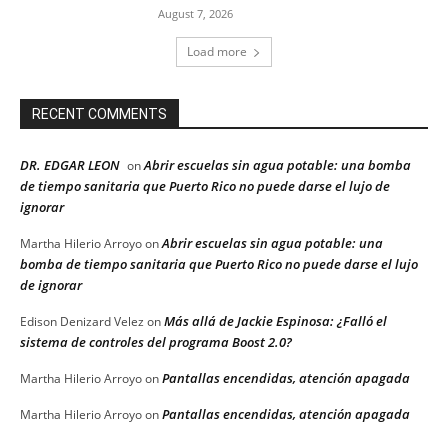
August 7, 2026
Load more
RECENT COMMENTS
DR. EDGAR LEON
Abrir escuelas sin agua potable: una bomba
on
de tiempo sanitaria que Puerto Rico no puede darse el lujo de
ignorar
Abrir escuelas sin agua potable: una
Martha Hilerio Arroyo
on
bomba de tiempo sanitaria que Puerto Rico no puede darse el lujo
de ignorar
Más allá de Jackie Espinosa: ¿Falló el
Edison Denizard Velez
on
sistema de controles del programa Boost 2.0?
Pantallas encendidas, atención apagada
Martha Hilerio Arroyo
on
Pantallas encendidas, atención apagada
Martha Hilerio Arroyo
on