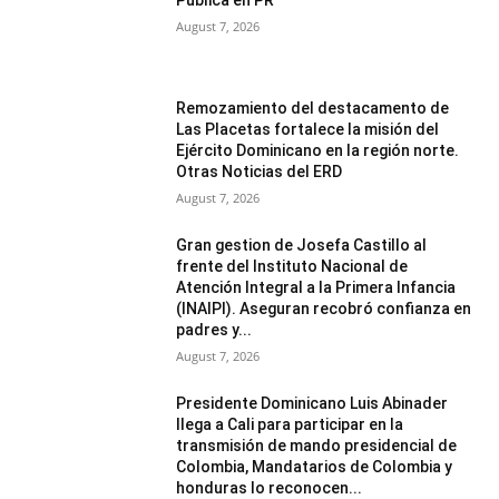
Publica en PR
August 7, 2026
Remozamiento del destacamento de
Las Placetas fortalece la misión del
Ejército Dominicano en la región norte.
Otras Noticias del ERD
August 7, 2026
Gran gestion de Josefa Castillo al
frente del Instituto Nacional de
Atención Integral a la Primera Infancia
(INAIPI). Aseguran recobró confianza en
padres y...
August 7, 2026
Presidente Dominicano Luis Abinader
llega a Cali para participar en la
transmisión de mando presidencial de
Colombia, Mandatarios de Colombia y
honduras lo reconocen...