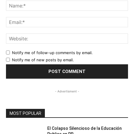
Na
Ema
Web
Notify me of follow-up comments by email.
Notify me of new posts by email.
- Advertisment -
MOST POPULAR
El Colapso Silencioso de la Educación