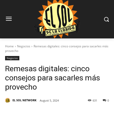
Home
Negocios
Remesas digitales: cinco consejos para sacarles más
provecho
Negocios
Remesas digitales: cinco
consejos para sacarles más
provecho
EL SOL NETWORK
August 5, 2024
631
0