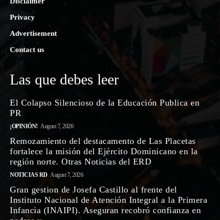
Disclaimer
Privacy
Advertisement
Contact us
Las que debes leer
El Colapso Silencioso de la Educación Publica en
PR
¡OPINIÓN!
August 7, 2026
Remozamiento del destacamento de Las Placetas
fortalece la misión del Ejército Dominicano en la
región norte. Otras Noticias del ERD
NOTICIAS RD
August 7, 2026
Gran gestion de Josefa Castillo al frente del
Instituto Nacional de Atención Integral a la Primera
Infancia (INAIPI). Aseguran recobró confianza en