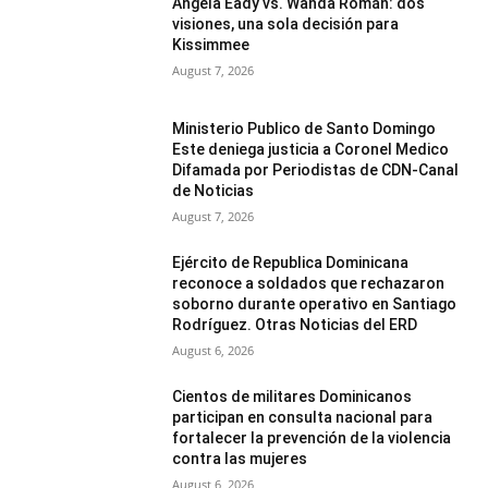
Angela Eady vs. Wanda Román: dos
visiones, una sola decisión para
Kissimmee
August 7, 2026
Ministerio Publico de Santo Domingo
Este deniega justicia a Coronel Medico
Difamada por Periodistas de CDN-Canal
de Noticias
August 7, 2026
Ejército de Republica Dominicana
reconoce a soldados que rechazaron
soborno durante operativo en Santiago
Rodríguez. Otras Noticias del ERD
August 6, 2026
Cientos de militares Dominicanos
participan en consulta nacional para
fortalecer la prevención de la violencia
contra las mujeres
August 6, 2026