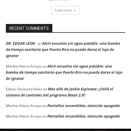
Load more
RECENT COMMENTS
DR. EDGAR LEON
Abrir escuelas sin agua potable: una bomba
on
de tiempo sanitaria que Puerto Rico no puede darse el lujo de
ignorar
Abrir escuelas sin agua potable: una
Martha Hilerio Arroyo
on
bomba de tiempo sanitaria que Puerto Rico no puede darse el lujo
de ignorar
Más allá de Jackie Espinosa: ¿Falló el
Edison Denizard Velez
on
sistema de controles del programa Boost 2.0?
Pantallas encendidas, atención apagada
Martha Hilerio Arroyo
on
Pantallas encendidas, atención apagada
Martha Hilerio Arroyo
on