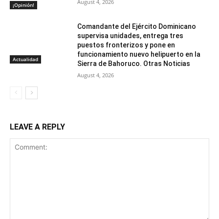
August 4, 2026
¡Opinión!
Comandante del Ejército Dominicano
supervisa unidades, entrega tres
puestos fronterizos y pone en
funcionamiento nuevo helipuerto en la
Actualidad
Sierra de Bahoruco. Otras Noticias
August 4, 2026
LEAVE A REPLY