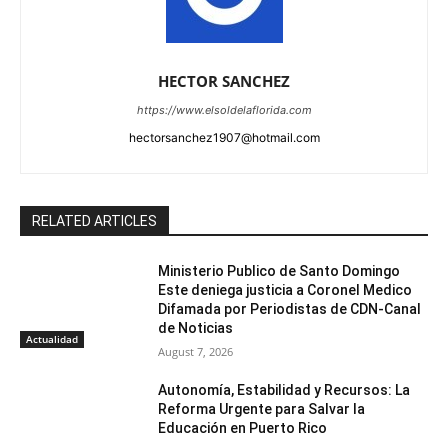
HECTOR SANCHEZ
https://www.elsoldelaflorida.com
hectorsanchez1907@hotmail.com
RELATED ARTICLES
Ministerio Publico de Santo Domingo
Este deniega justicia a Coronel Medico
Difamada por Periodistas de CDN-Canal
de Noticias
Actualidad
August 7, 2026
Autonomía, Estabilidad y Recursos: La
Reforma Urgente para Salvar la
Educación en Puerto Rico