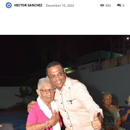
HECTOR SANCHEZ
December 19, 2022
892
0