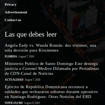
Privacy
Advertisement
Contact us
Las que debes leer
Angela Eady vs. Wanda Román: dos visiones, una
sola decisión para Kissimmee
FLORIDA
August 7, 2026
Ministerio Publico de Santo Domingo Este deniega
justicia a Coronel Medico Difamada por Periodistas
de CDN-Canal de Noticias
ACTUALIDAD
August 7, 2026
Ejército de Republica Dominicana reconoce a
soldados que rechazaron soborno durante operativo
en Santiago Rodríguez. Otras Noticias del ERD
NOTICIAS RD
August 6, 2026