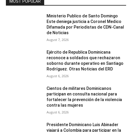
MOST POPULAR
Ministerio Publico de Santo Domingo
Este deniega justicia a Coronel Medico
Difamada por Periodistas de CDN-Canal
de Noticias
August 7, 2026
Ejército de Republica Dominicana
reconoce a soldados que rechazaron
soborno durante operativo en Santiago
Rodríguez. Otras Noticias del ERD
August 6, 2026
Cientos de militares Dominicanos
participan en consulta nacional para
fortalecer la prevención de la violencia
contra las mujeres
August 6, 2026
Presidente Dominicano Luis Abinader
viajará a Colombia para participar en la