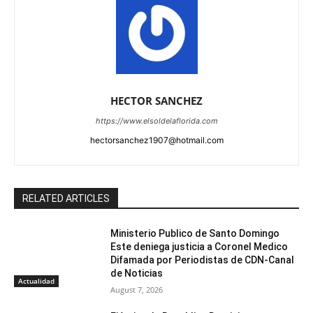
HECTOR SANCHEZ
https://www.elsoldelaflorida.com
hectorsanchez1907@hotmail.com
RELATED ARTICLES
Ministerio Publico de Santo Domingo
Este deniega justicia a Coronel Medico
Difamada por Periodistas de CDN-Canal
de Noticias
Actualidad
August 7, 2026