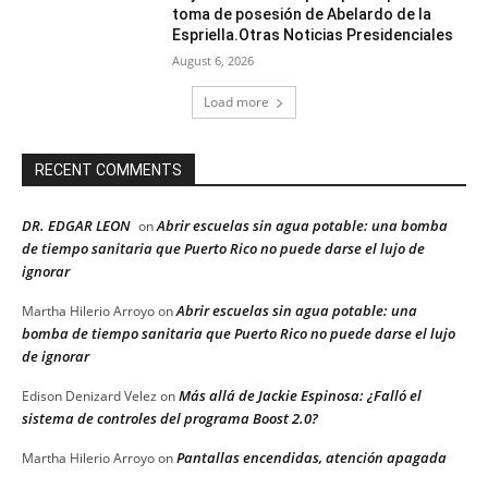
toma de posesión de Abelardo de la
Espriella.Otras Noticias Presidenciales
August 6, 2026
Load more
RECENT COMMENTS
DR. EDGAR LEON
Abrir escuelas sin agua potable: una bomba
on
de tiempo sanitaria que Puerto Rico no puede darse el lujo de
ignorar
Abrir escuelas sin agua potable: una
Martha Hilerio Arroyo
on
bomba de tiempo sanitaria que Puerto Rico no puede darse el lujo
de ignorar
Más allá de Jackie Espinosa: ¿Falló el
Edison Denizard Velez
on
sistema de controles del programa Boost 2.0?
Pantallas encendidas, atención apagada
Martha Hilerio Arroyo
on