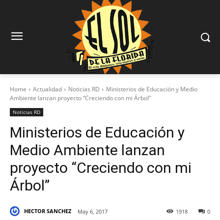
Home
Actualidad
Noticias RD
Ministerios de Educación y Medio
Ambiente lanzan proyecto “Creciendo con mi Árbol”
Noticias RD
Ministerios de Educación y
Medio Ambiente lanzan
proyecto “Creciendo con mi
Árbol”
HECTOR SANCHEZ
May 6, 2017
1918
0