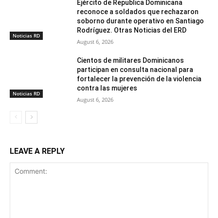
Ejército de Republica Dominicana
reconoce a soldados que rechazaron
soborno durante operativo en Santiago
Rodríguez. Otras Noticias del ERD
Noticias RD
August 6, 2026
Cientos de militares Dominicanos
participan en consulta nacional para
fortalecer la prevención de la violencia
contra las mujeres
Noticias RD
August 6, 2026
LEAVE A REPLY