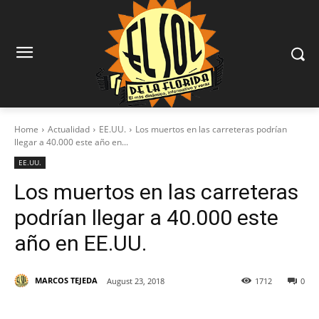
Home
Actualidad
EE.UU.
Los muertos en las carreteras podrían
llegar a 40.000 este año en...
EE.UU.
Los muertos en las carreteras
podrían llegar a 40.000 este
año en EE.UU.
MARCOS TEJEDA
August 23, 2018
1712
0