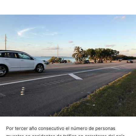
Por tercer año consecutivo el número de personas