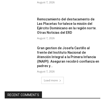
August 7, 2026
Remozamiento del destacamento de
Las Placetas fortalece la misión del
Ejército Dominicano en la región norte.
Otras Noticias del ERD
August 7, 2026
Gran gestion de Josefa Castillo al
frente del Instituto Nacional de
Atención Integral a la Primera Infancia
(INAIPI). Aseguran recobró confianza en
padres y...
August 7, 2026
Load more
RECENT COMMENTS