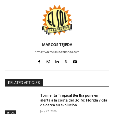
MARCOS TEJEDA
https://www.elsoldelaflorida.com
RELATED ARTICLES
Tormenta Tropical Bertha pone en
alerta a la costa del Golfo: Florida vigila
de cerca su evolución
July 22, 2026
EE.UU.