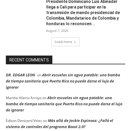
Presidente Dominicano Luis Abinader
llega a Cali para participar en la
transmisión de mando presidencial de
Colombia, Mandatarios de Colombia y
honduras lo reconocen...
August 7, 2026
Load more
RECENT COMMENTS
DR. EDGAR LEON
Abrir escuelas sin agua potable: una bomba
on
de tiempo sanitaria que Puerto Rico no puede darse el lujo de
ignorar
Abrir escuelas sin agua potable: una
Martha Hilerio Arroyo
on
bomba de tiempo sanitaria que Puerto Rico no puede darse el lujo
de ignorar
Más allá de Jackie Espinosa: ¿Falló el
Edison Denizard Velez
on
sistema de controles del programa Boost 2.0?