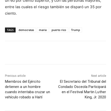
un 60 por ciento superior, y con las personas mayores,
entre las cuales el riesgo también se disparó un 35 por
ciento.
TAGS
democratas
maria
puerto rico
Trump
Previous article
Next article
Miembros del Ejército
El Secretario del Tribunal del
detienen a un hombre
Condado Osceola Participará
cuando intentaba cruzar un
en el Festival Martin Luther
vehículo robado a Haití
King, Jr. 2020