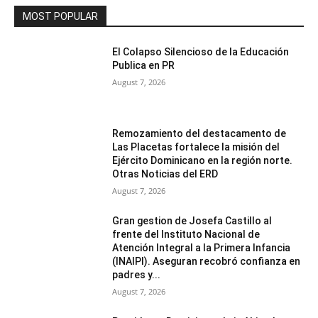
MOST POPULAR
El Colapso Silencioso de la Educación
Publica en PR
August 7, 2026
Remozamiento del destacamento de
Las Placetas fortalece la misión del
Ejército Dominicano en la región norte.
Otras Noticias del ERD
August 7, 2026
Gran gestion de Josefa Castillo al
frente del Instituto Nacional de
Atención Integral a la Primera Infancia
(INAIPI). Aseguran recobró confianza en
padres y...
August 7, 2026