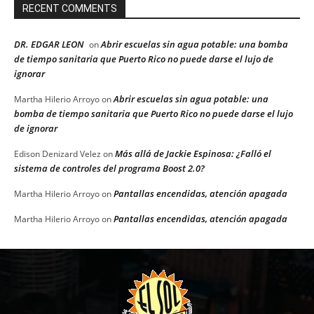
RECENT COMMENTS
DR. EDGAR LEON
Abrir escuelas sin agua potable: una bomba
on
de tiempo sanitaria que Puerto Rico no puede darse el lujo de
ignorar
Abrir escuelas sin agua potable: una
Martha Hilerio Arroyo
on
bomba de tiempo sanitaria que Puerto Rico no puede darse el lujo
de ignorar
Más allá de Jackie Espinosa: ¿Falló el
Edison Denizard Velez
on
sistema de controles del programa Boost 2.0?
Pantallas encendidas, atención apagada
Martha Hilerio Arroyo
on
Pantallas encendidas, atención apagada
Martha Hilerio Arroyo
on