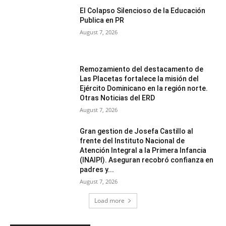
El Colapso Silencioso de la Educación
Publica en PR
August 7, 2026
Remozamiento del destacamento de
Las Placetas fortalece la misión del
Ejército Dominicano en la región norte.
Otras Noticias del ERD
August 7, 2026
Gran gestion de Josefa Castillo al
frente del Instituto Nacional de
Atención Integral a la Primera Infancia
(INAIPI). Aseguran recobró confianza en
padres y...
August 7, 2026
Load more