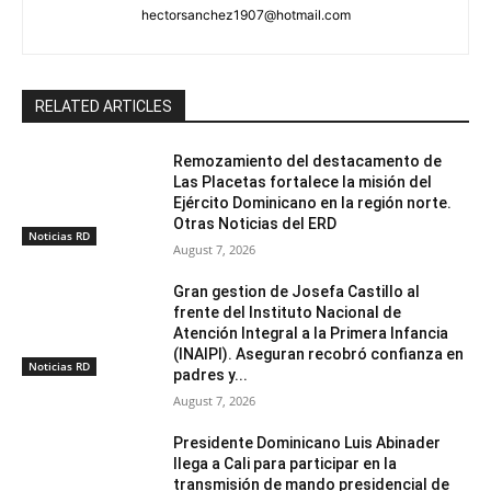
hectorsanchez1907@hotmail.com
RELATED ARTICLES
Remozamiento del destacamento de
Las Placetas fortalece la misión del
Ejército Dominicano en la región norte.
Otras Noticias del ERD
Noticias RD
August 7, 2026
Gran gestion de Josefa Castillo al
frente del Instituto Nacional de
Atención Integral a la Primera Infancia
(INAIPI). Aseguran recobró confianza en
Noticias RD
padres y...
August 7, 2026
Presidente Dominicano Luis Abinader
llega a Cali para participar en la
transmisión de mando presidencial de