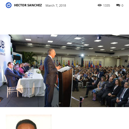
HECTOR SANCHEZ
March 7, 2018
1335
0