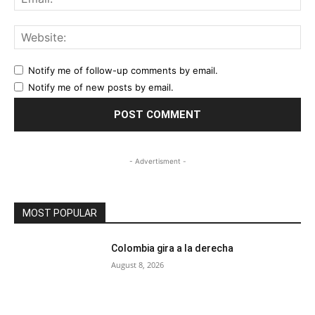
Web
Notify me of follow-up comments by email.
Notify me of new posts by email.
- Advertisment -
MOST POPULAR
Colombia gira a la derecha
August 8, 2026