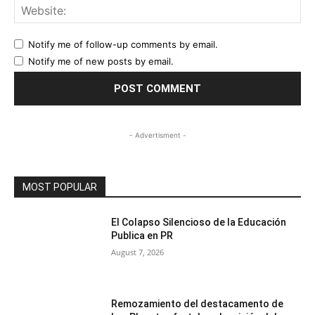
Web
Notify me of follow-up comments by email.
Notify me of new posts by email.
- Advertisment -
MOST POPULAR
El Colapso Silencioso de la Educación
Publica en PR
August 7, 2026
Remozamiento del destacamento de