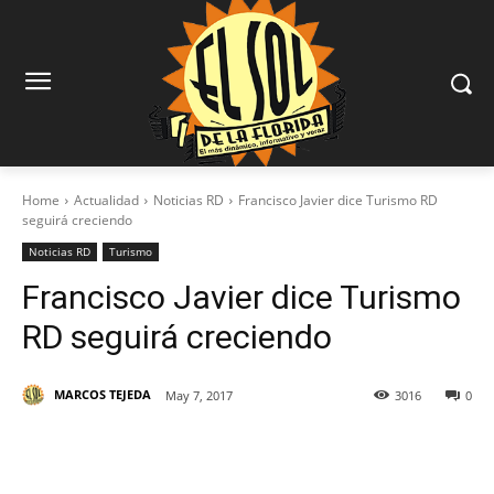
Home
Actualidad
Noticias RD
Francisco Javier dice Turismo RD
seguirá creciendo
Noticias RD
Turismo
Francisco Javier dice Turismo
RD seguirá creciendo
MARCOS TEJEDA
May 7, 2017
3016
0