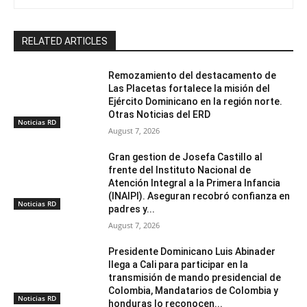
RELATED ARTICLES
Remozamiento del destacamento de
Las Placetas fortalece la misión del
Ejército Dominicano en la región norte.
Otras Noticias del ERD
Noticias RD
August 7, 2026
Gran gestion de Josefa Castillo al
frente del Instituto Nacional de
Atención Integral a la Primera Infancia
(INAIPI). Aseguran recobró confianza en
Noticias RD
padres y...
August 7, 2026
Presidente Dominicano Luis Abinader
llega a Cali para participar en la
transmisión de mando presidencial de
Colombia, Mandatarios de Colombia y
Noticias RD
honduras lo reconocen...