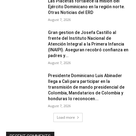
Las Placetas fortalece la misión del
Ejército Dominicano en la región norte.
Otras Noticias del ERD
August 7, 2026
Gran gestion de Josefa Castillo al
frente del Instituto Nacional de
Atención Integral a la Primera Infancia
(INAIPI). Aseguran recobró confianza en
padres y...
August 7, 2026
Presidente Dominicano Luis Abinader
llega a Cali para participar en la
transmisión de mando presidencial de
Colombia, Mandatarios de Colombia y
honduras lo reconocen...
August 7, 2026
Load more