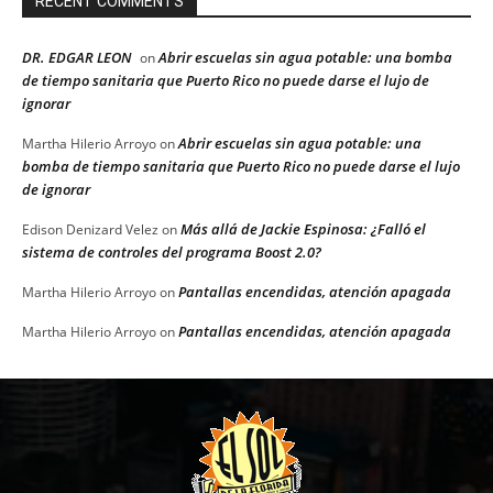
RECENT COMMENTS
DR. EDGAR LEON
Abrir escuelas sin agua potable: una bomba
on
de tiempo sanitaria que Puerto Rico no puede darse el lujo de
ignorar
Abrir escuelas sin agua potable: una
Martha Hilerio Arroyo
on
bomba de tiempo sanitaria que Puerto Rico no puede darse el lujo
de ignorar
Más allá de Jackie Espinosa: ¿Falló el
Edison Denizard Velez
on
sistema de controles del programa Boost 2.0?
Pantallas encendidas, atención apagada
Martha Hilerio Arroyo
on
Pantallas encendidas, atención apagada
Martha Hilerio Arroyo
on