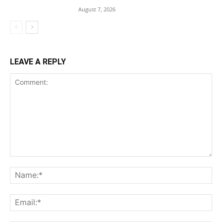
August 7, 2026
LEAVE A REPLY
Comment:
Na
Ema