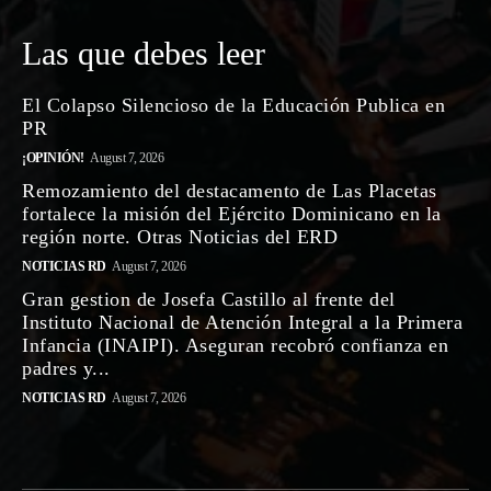
Las que debes leer
El Colapso Silencioso de la Educación Publica en
PR
¡OPINIÓN!
August 7, 2026
Remozamiento del destacamento de Las Placetas
fortalece la misión del Ejército Dominicano en la
región norte. Otras Noticias del ERD
NOTICIAS RD
August 7, 2026
Gran gestion de Josefa Castillo al frente del
Instituto Nacional de Atención Integral a la Primera
Infancia (INAIPI). Aseguran recobró confianza en
padres y...
NOTICIAS RD
August 7, 2026