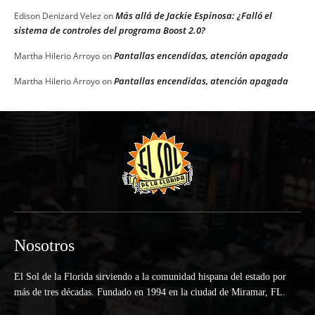
Más allá de Jackie Espinosa: ¿Falló el
Edison Denizard Velez
on
sistema de controles del programa Boost 2.0?
Pantallas encendidas, atención apagada
Martha Hilerio Arroyo
on
Pantallas encendidas, atención apagada
Martha Hilerio Arroyo
on
Nosotros
El Sol de la Florida sirviendo a la comunidad hispana del estado por
más de tres décadas. Fundado en 1994 en la ciudad de Miramar, FL.