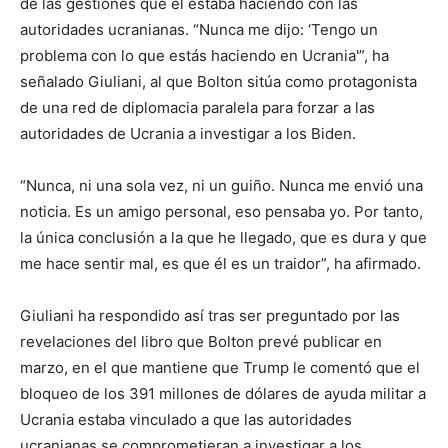
de las gestiones que él estaba haciendo con las
autoridades ucranianas. “Nunca me dijo: ‘Tengo un
problema con lo que estás haciendo en Ucrania'”, ha
señalado Giuliani, al que Bolton sitúa como protagonista
de una red de diplomacia paralela para forzar a las
autoridades de Ucrania a investigar a los Biden.
“Nunca, ni una sola vez, ni un guiño. Nunca me envió una
noticia. Es un amigo personal, eso pensaba yo. Por tanto,
la única conclusión a la que he llegado, que es dura y que
me hace sentir mal, es que él es un traidor”, ha afirmado.
Giuliani ha respondido así tras ser preguntado por las
revelaciones del libro que Bolton prevé publicar en
marzo, en el que mantiene que Trump le comentó que el
bloqueo de los 391 millones de dólares de ayuda militar a
Ucrania estaba vinculado a que las autoridades
ucranianas se comprometieran a investigar a los