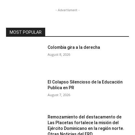
- Advertisment -
MOST POPULAR
Colombia gira a la derecha
August 8, 2026
El Colapso Silencioso de la Educación
Publica en PR
August 7, 2026
Remozamiento del destacamento de
Las Placetas fortalece la misión del
Ejército Dominicano en la región norte.
Otras Noticias del ERD