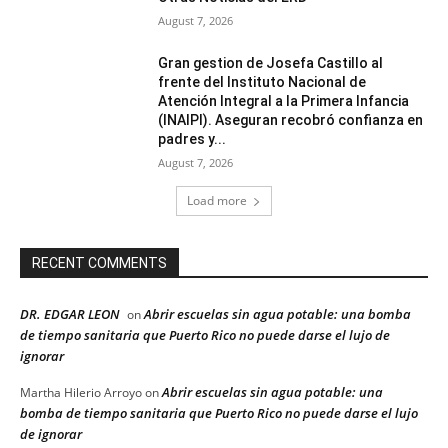
August 7, 2026
Gran gestion de Josefa Castillo al
frente del Instituto Nacional de
Atención Integral a la Primera Infancia
(INAIPI). Aseguran recobró confianza en
padres y...
August 7, 2026
Load more
RECENT COMMENTS
DR. EDGAR LEON
Abrir escuelas sin agua potable: una bomba
on
de tiempo sanitaria que Puerto Rico no puede darse el lujo de
ignorar
Abrir escuelas sin agua potable: una
Martha Hilerio Arroyo
on
bomba de tiempo sanitaria que Puerto Rico no puede darse el lujo
de ignorar