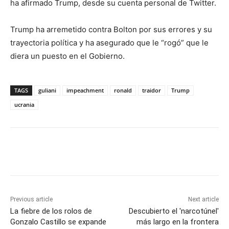
ha afirmado Trump, desde su cuenta personal de Twitter.
Trump ha arremetido contra Bolton por sus errores y su
trayectoria política y ha asegurado que le “rogó” que le
diera un puesto en el Gobierno.
TAGS
guliani
impeachment
ronald
traidor
Trump
ucrania
Previous article
Next article
La fiebre de los rolos de
Descubierto el 'narcotúnel'
Gonzalo Castillo se expande
más largo en la frontera