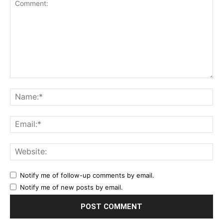
Comment:
Na
Ema
Web
Notify me of follow-up comments by email.
Notify me of new posts by email.