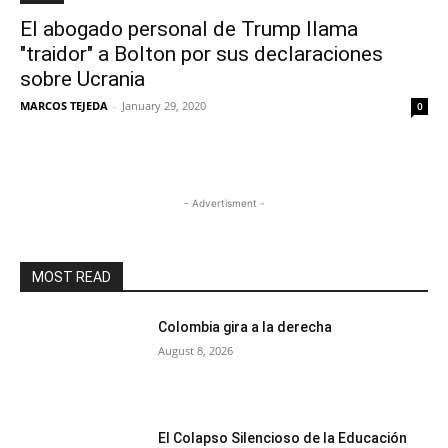
El abogado personal de Trump llama
"traidor" a Bolton por sus declaraciones
sobre Ucrania
MARCOS TEJEDA
-
January 29, 2020
0
- Advertisment -
MOST READ
Colombia gira a la derecha
August 8, 2026
El Colapso Silencioso de la Educación