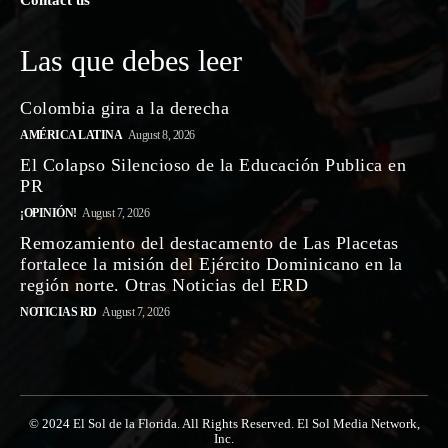
Contact us
Las que debes leer
Colombia gira a la derecha
AMÉRICA LATINA
August 8, 2026
El Colapso Silencioso de la Educación Publica en
PR
¡OPINIÓN!
August 7, 2026
Remozamiento del destacamento de Las Placetas
fortalece la misión del Ejército Dominicano en la
región norte. Otras Noticias del ERD
NOTICIAS RD
August 7, 2026
© 2024 El Sol de la Florida. All Rights Reserved. El Sol Media Network,
Inc.