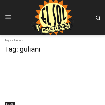
Tags
Guliani
Tag:
guliani
EE.UU.