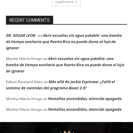
Load more
RECENT COMMENTS
DR. EDGAR LEON
Abrir escuelas sin agua potable: una bomba
on
de tiempo sanitaria que Puerto Rico no puede darse el lujo de
ignorar
Abrir escuelas sin agua potable: una
Martha Hilerio Arroyo
on
bomba de tiempo sanitaria que Puerto Rico no puede darse el lujo
de ignorar
Más allá de Jackie Espinosa: ¿Falló el
Edison Denizard Velez
on
sistema de controles del programa Boost 2.0?
Pantallas encendidas, atención apagada
Martha Hilerio Arroyo
on
Pantallas encendidas, atención apagada
Martha Hilerio Arroyo
on