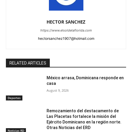
HECTOR SANCHEZ
https://www.elsoldelaflorida.com
hectorsanchez1907@hotmail.com
RELATED ARTICLES
México arrasa, Dominicana responde en
casa
August 9, 2026
Deportes
Remozamiento del destacamento de
Las Placetas fortalece la misión del
Ejército Dominicano en la región norte.
Otras Noticias del ERD
Noticias RD