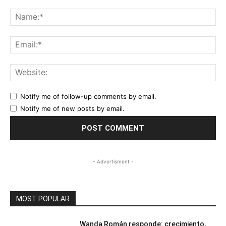
Comment:
Na
Ema
Web
Notify me of follow-up comments by email.
Notify me of new posts by email.
- Advertisment -
MOST POPULAR
Wanda Román responde: crecimiento,