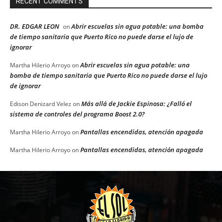
RECENT COMMENTS
DR. EDGAR LEON
Abrir escuelas sin agua potable: una bomba
on
de tiempo sanitaria que Puerto Rico no puede darse el lujo de
ignorar
Abrir escuelas sin agua potable: una
Martha Hilerio Arroyo
on
bomba de tiempo sanitaria que Puerto Rico no puede darse el lujo
de ignorar
Más allá de Jackie Espinosa: ¿Falló el
Edison Denizard Velez
on
sistema de controles del programa Boost 2.0?
Pantallas encendidas, atención apagada
Martha Hilerio Arroyo
on
Pantallas encendidas, atención apagada
Martha Hilerio Arroyo
on