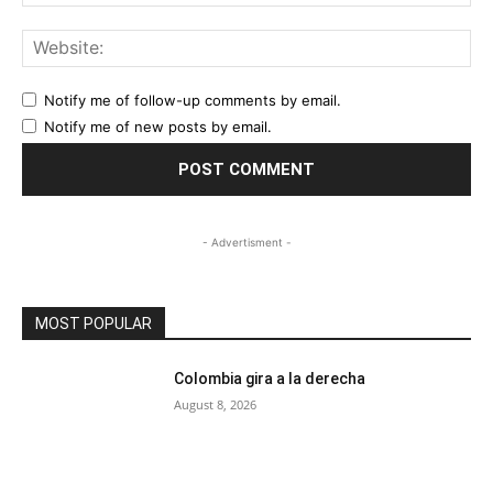
Web
Notify me of follow-up comments by email.
Notify me of new posts by email.
- Advertisment -
MOST POPULAR
Colombia gira a la derecha
August 8, 2026