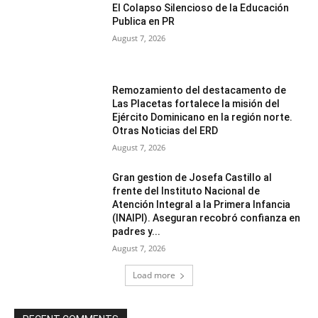
El Colapso Silencioso de la Educación
Publica en PR
August 7, 2026
Remozamiento del destacamento de
Las Placetas fortalece la misión del
Ejército Dominicano en la región norte.
Otras Noticias del ERD
August 7, 2026
Gran gestion de Josefa Castillo al
frente del Instituto Nacional de
Atención Integral a la Primera Infancia
(INAIPI). Aseguran recobró confianza en
padres y...
August 7, 2026
Load more