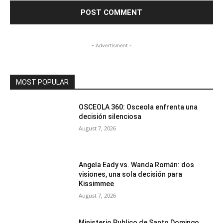
- Advertisment -
MOST POPULAR
OSCEOLA 360: Osceola enfrenta una
decisión silenciosa
August 7, 2026
Angela Eady vs. Wanda Román: dos
visiones, una sola decisión para
Kissimmee
August 7, 2026
Ministerio Publico de Santo Domingo