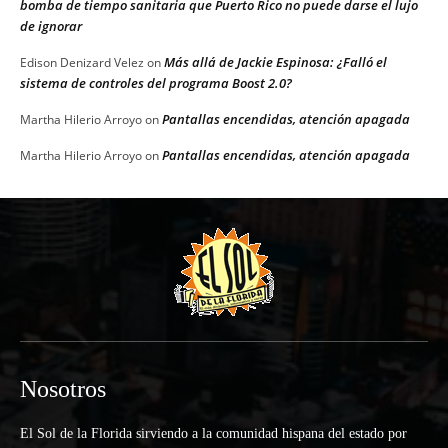
bomba de tiempo sanitaria que Puerto Rico no puede darse el lujo
de ignorar
Más allá de Jackie Espinosa: ¿Falló el
Edison Denizard Velez
on
sistema de controles del programa Boost 2.0?
Pantallas encendidas, atención apagada
Martha Hilerio Arroyo
on
Pantallas encendidas, atención apagada
Martha Hilerio Arroyo
on
Nosotros
El Sol de la Florida sirviendo a la comunidad hispana del estado por