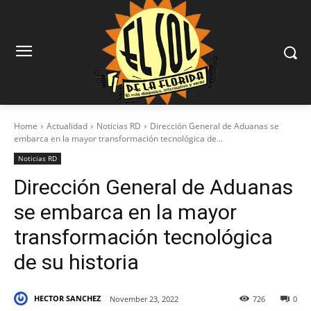
Home
Actualidad
Noticias RD
Dirección General de Aduanas se
embarca en la mayor transformación tecnológica de...
Noticias RD
Dirección General de Aduanas
se embarca en la mayor
transformación tecnológica
de su historia
HECTOR SANCHEZ
November 23, 2022
726
0