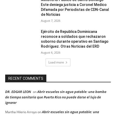
Este deniega justicia a Coronel Medico
Difamada por Periodistas de CDN-Canal
de Noticias
August 7, 2026
Ejército de Republica Dominicana
reconoce a soldados que rechazaron
soborno durante operativo en Santiago
Rodríguez. Otras Noticias del ERD
August 6, 2026
Load more
RECENT COMMENTS
DR. EDGAR LEON
Abrir escuelas sin agua potable: una bomba
on
de tiempo sanitaria que Puerto Rico no puede darse el lujo de
ignorar
Abrir escuelas sin agua potable: una
Martha Hilerio Arroyo
on