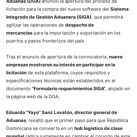
Aduanas (DGA)
anunció la apertura del proceso de
licitación para la compra del nuevo software del
Sistema
Integrado de Gestión Aduanera (SIGA)
, que permitirá
agilizar las operaciones de
despacho de
mercancías
para la importación y exportación en los
puertos y pasos fronterizos del país.
Tras el anuncio de apertura de la convocatoria,
nueve
empresas mostraron su interés en participar en la
licitación
de esta plataforma, cuyos requisitos y
especificaciones técnicas están establecidos en el
documento
“Formulario requerimientos SIGA”
, alojado en
la página web de la DGA.
Eduardo “Yayo” Sanz Lovatón, director general de
Aduanas
, resaltó que el primer paso para que República
Dominicana se convierta en un
hub logístico de clase
mundial
radica justamente en cambiar el corazón de este