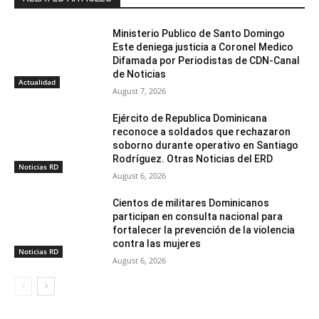
Ministerio Publico de Santo Domingo
Este deniega justicia a Coronel Medico
Difamada por Periodistas de CDN-Canal
de Noticias
Actualidad
August 7, 2026
Ejército de Republica Dominicana
reconoce a soldados que rechazaron
soborno durante operativo en Santiago
Rodríguez. Otras Noticias del ERD
Noticias RD
August 6, 2026
Cientos de militares Dominicanos
participan en consulta nacional para
fortalecer la prevención de la violencia
contra las mujeres
Noticias RD
August 6, 2026