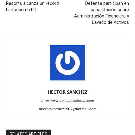
Resorts alcanza un récord
Defensa participan en
histórico en RD
capacitación sobre
Administración Financiera y
Lavado de Activos
HECTOR SANCHEZ
https://www.elsoldelaflorida.com
hectorsanchez1907@hotmail.com
RELATED ARTICLES