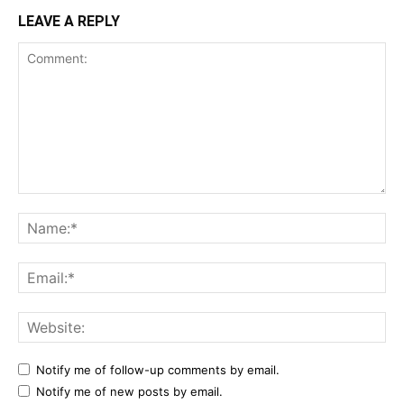
LEAVE A REPLY
Comment:
Na
Ema
Web
Notify me of follow-up comments by email.
Notify me of new posts by email.