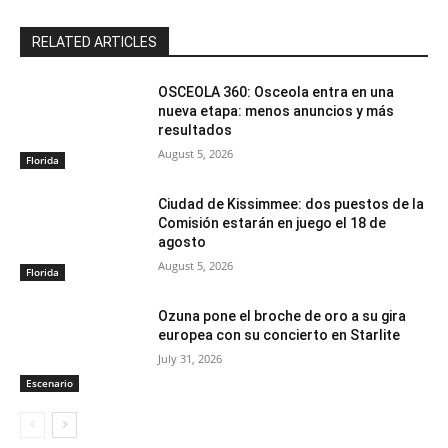
RELATED ARTICLES
OSCEOLA 360: Osceola entra en una
nueva etapa: menos anuncios y más
resultados
August 5, 2026
Florida
Ciudad de Kissimmee: dos puestos de la
Comisión estarán en juego el 18 de
agosto
August 5, 2026
Florida
Ozuna pone el broche de oro a su gira
europea con su concierto en Starlite
July 31, 2026
Escenario