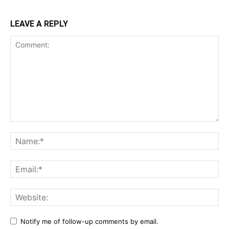
LEAVE A REPLY
Comment:
Na
Ema
Web
Notify me of follow-up comments by email.