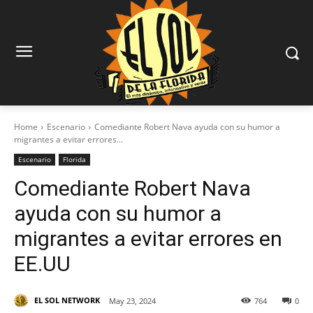
Home
Escenario
Comediante Robert Nava ayuda con su humor a
migrantes a evitar errores...
Escenario
Florida
Comediante Robert Nava
ayuda con su humor a
migrantes a evitar errores en
EE.UU
EL SOL NETWORK
May 23, 2024
764
0