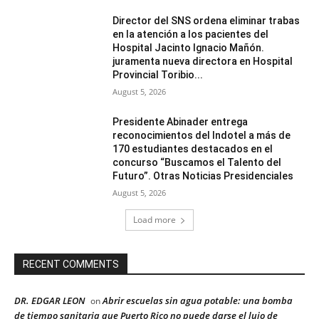
Director del SNS ordena eliminar trabas
en la atención a los pacientes del
Hospital Jacinto Ignacio Mañón.
juramenta nueva directora en Hospital
Provincial Toribio...
August 5, 2026
Presidente Abinader entrega
reconocimientos del Indotel a más de
170 estudiantes destacados en el
concurso “Buscamos el Talento del
Futuro”. Otras Noticias Presidenciales
August 5, 2026
Load more
RECENT COMMENTS
DR. EDGAR LEON
Abrir escuelas sin agua potable: una bomba
on
de tiempo sanitaria que Puerto Rico no puede darse el lujo de