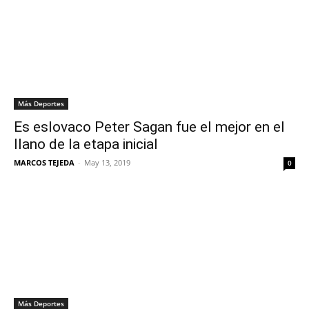
Más Deportes
Es eslovaco Peter Sagan fue el mejor en el
llano de la etapa inicial
MARCOS TEJEDA
-
May 13, 2019
0
Más Deportes