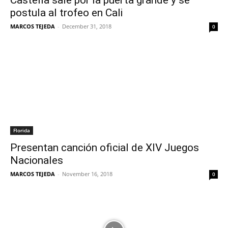
postula al trofeo en Cali
MARCOS TEJEDA
-
December 31, 2018
0
Florida
Presentan canción oficial de XIV Juegos
Nacionales
MARCOS TEJEDA
-
November 16, 2018
0