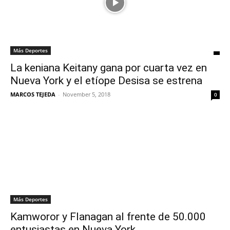
Más Deportes
La keniana Keitany gana por cuarta vez en
Nueva York y el etíope Desisa se estrena
MARCOS TEJEDA
-
November 5, 2018
0
Más Deportes
Kamworor y Flanagan al frente de 50.000
entusiastas en Nueva York