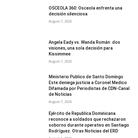
OSCEOLA 360: Osceola enfrenta una
decisión silenciosa
August 7, 2026
Angela Eady vs. Wanda Román: dos
visiones, una sola decisión para
Kissimmee
August 7, 2026
Ministerio Publico de Santo Domingo
Este deniega justicia a Coronel Medico
Difamada por Periodistas de CDN-Canal
de Noticias
August 7, 2026
Ejército de Republica Dominicana
reconoce a soldados que rechazaron
soborno durante operativo en Santiago
Rodríguez. Otras Noticias del ERD