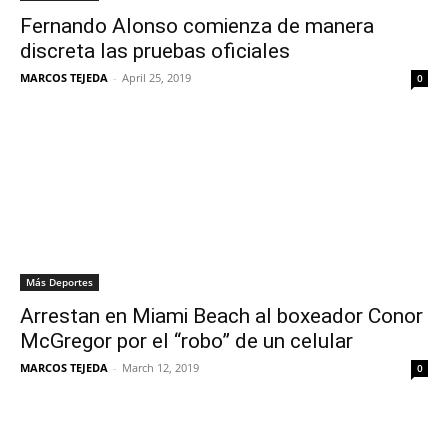
Fernando Alonso comienza de manera
discreta las pruebas oficiales
MARCOS TEJEDA
-
April 25, 2019
0
Más Deportes
Arrestan en Miami Beach al boxeador Conor
McGregor por el “robo” de un celular
MARCOS TEJEDA
-
March 12, 2019
0