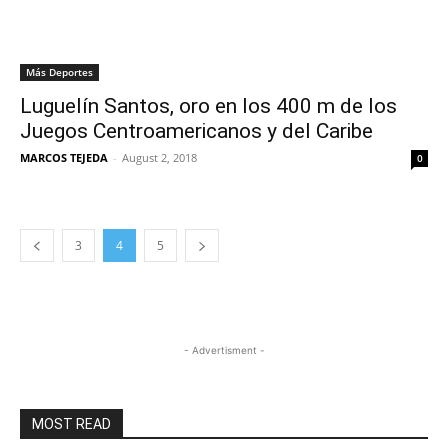
Más Deportes
Luguelín Santos, oro en los 400 m de los
Juegos Centroamericanos y del Caribe
MARCOS TEJEDA
-
August 2, 2018
0
3
4
5
- Advertisment -
MOST READ