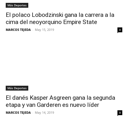
Más Deportes
El polaco Lobodzinski gana la carrera a la
cima del neoyorquino Empire State
MARCOS TEJEDA
-
May 15, 2019
0
Más Deportes
El danés Kasper Asgreen gana la segunda
etapa y van Garderen es nuevo líder
MARCOS TEJEDA
-
May 14, 2019
0