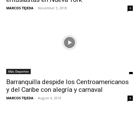
MARCOS TEJEDA
-
November 3, 2018
0
Más Deportes
Barranquilla despide los Centroamericanos
y del Caribe con alegría y carnaval
MARCOS TEJEDA
-
August 4, 2018
0