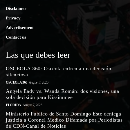
Disclaimer
Privacy
Advertisement
Contact us
Las que debes leer
OSCEOLA 360: Osceola enfrenta una decisión
silenciosa
OSCEOLA 360
August 7, 2026
Angela Eady vs. Wanda Román: dos visiones, una
sola decisión para Kissimmee
FLORIDA
August 7, 2026
Ministerio Publico de Santo Domingo Este deniega
justicia a Coronel Medico Difamada por Periodistas
de CDN-Canal de Noticias